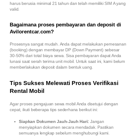
harus berusia minimal 21 tahun dan telah memiliki SIM A yang
valid.
Bagaimana proses pembayaran dan deposit di
Avilorentcar.com?
Prosesnya sangat mudah. Anda dapat melakukan pemesanan
(booking) dengan membayar DP (Down Payment) sebesar
30-50% dari total biaya sewa. Sisa pembayaran dapat Anda
lunasi saat serah terima unit mobil. Untuk saat ini, kami belum
memberlakukan deposit dalam bentuk uang.
Tips Sukses Melewati Proses Verifikasi
Rental Mobil
Agar proses pengajuan sewa mobil Anda disetujui dengan
cepat, ikuti beberapa tips sederhana berikut ini:
Siapkan Dokumen Jauh-Jauh Hari:
Jangan
menyiapkan dokumen secara mendadak. Pastikan
semuanya lengkap sebelum menghubungi kami.