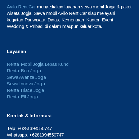
Avilo Rent Car
menyediakan layanan sewa mobil Jogja & paket
wisata Jogja. Sewa mobil Avilo Rent Car siap melayani
kegiatan Pariwisata, Dinas, Kementrian, Kantor, Event,
Wedding & Pribadi di dalam maupun keluar kota.
Layanan
Rental Mobil Jogja Lepas Kunci
Rental Brio Jogja
Sewa Avanza Jogja
Sewa Innova Jogja
Rental Hiace Jogja
Rental Elf Jogja
Kontak & Informasi
Telp: +6281394550747
Whatsapp: +6281394550747