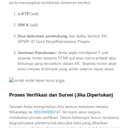
perlu menyiapkan kombinasi dokumen berikut:
e-KTP
(asli)
SIM A
(asli)
Dua dokumen pendukung
dari daftar berikut: KK,
NPWP, ID Card Kerja/Mahasiswa, Paspor.
Jaminan Kendaraan:
Anda wajib menitipkan 1 unit
sepeda motor beserta STNK asli atas nama pribadi atau
keluarga yang tercantum dalam KK. Sepeda motor akan
kami simpan di tempat yang aman selama masa sewa.
Proses Verifikasi dan Survei (Jika Diperlukan)
Setelah Anda mengirimkan foto semua dokumen melalui
WhatsApp ke
081394550747
, tim kami akan segera
melakukan proses verifikasi. Dalam beberapa kasus, terutama
bagi penyewa pertama kali atau jika data yang diberikan