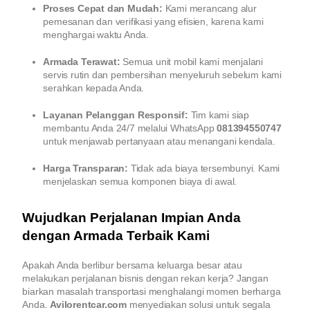
Proses Cepat dan Mudah:
Kami merancang alur
pemesanan dan verifikasi yang efisien, karena kami
menghargai waktu Anda.
Armada Terawat:
Semua unit mobil kami menjalani
servis rutin dan pembersihan menyeluruh sebelum kami
serahkan kepada Anda.
Layanan Pelanggan Responsif:
Tim kami siap
membantu Anda 24/7 melalui WhatsApp
081394550747
untuk menjawab pertanyaan atau menangani kendala.
Harga Transparan:
Tidak ada biaya tersembunyi. Kami
menjelaskan semua komponen biaya di awal.
Wujudkan Perjalanan Impian Anda
dengan Armada Terbaik Kami
Apakah Anda berlibur bersama keluarga besar atau
melakukan perjalanan bisnis dengan rekan kerja? Jangan
biarkan masalah transportasi menghalangi momen berharga
Anda.
Avilorentcar.com
menyediakan solusi untuk segala