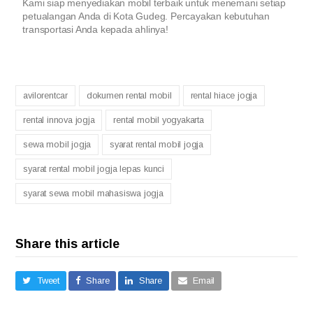
Kami siap menyediakan mobil terbaik untuk menemani setiap
petualangan Anda di Kota Gudeg. Percayakan kebutuhan
transportasi Anda kepada ahlinya!
avilorentcar
dokumen rental mobil
rental hiace jogja
rental innova jogja
rental mobil yogyakarta
sewa mobil jogja
syarat rental mobil jogja
syarat rental mobil jogja lepas kunci
syarat sewa mobil mahasiswa jogja
Share this article
Tweet
Share
Share
Email