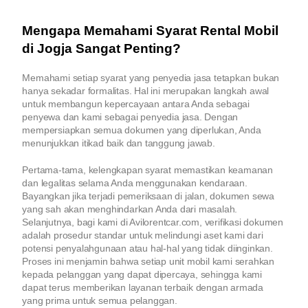
Mengapa Memahami Syarat Rental Mobil
di Jogja Sangat Penting?
Memahami setiap syarat yang penyedia jasa tetapkan bukan
hanya sekadar formalitas. Hal ini merupakan langkah awal
untuk membangun kepercayaan antara Anda sebagai
penyewa dan kami sebagai penyedia jasa. Dengan
mempersiapkan semua dokumen yang diperlukan, Anda
menunjukkan itikad baik dan tanggung jawab.
Pertama-tama, kelengkapan syarat memastikan keamanan
dan legalitas selama Anda menggunakan kendaraan.
Bayangkan jika terjadi pemeriksaan di jalan, dokumen sewa
yang sah akan menghindarkan Anda dari masalah.
Selanjutnya, bagi kami di Avilorentcar.com, verifikasi dokumen
adalah prosedur standar untuk melindungi aset kami dari
potensi penyalahgunaan atau hal-hal yang tidak diinginkan.
Proses ini menjamin bahwa setiap unit mobil kami serahkan
kepada pelanggan yang dapat dipercaya, sehingga kami
dapat terus memberikan layanan terbaik dengan armada
yang prima untuk semua pelanggan.