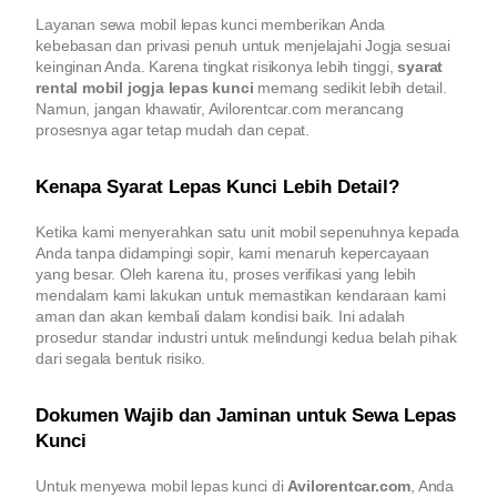
Layanan sewa mobil lepas kunci memberikan Anda
kebebasan dan privasi penuh untuk menjelajahi Jogja sesuai
keinginan Anda. Karena tingkat risikonya lebih tinggi,
syarat
rental mobil jogja lepas kunci
memang sedikit lebih detail.
Namun, jangan khawatir, Avilorentcar.com merancang
prosesnya agar tetap mudah dan cepat.
Kenapa Syarat Lepas Kunci Lebih Detail?
Ketika kami menyerahkan satu unit mobil sepenuhnya kepada
Anda tanpa didampingi sopir, kami menaruh kepercayaan
yang besar. Oleh karena itu, proses verifikasi yang lebih
mendalam kami lakukan untuk memastikan kendaraan kami
aman dan akan kembali dalam kondisi baik. Ini adalah
prosedur standar industri untuk melindungi kedua belah pihak
dari segala bentuk risiko.
Dokumen Wajib dan Jaminan untuk Sewa Lepas
Kunci
Untuk menyewa mobil lepas kunci di
Avilorentcar.com
, Anda