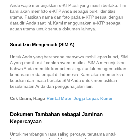
Anda wajib menunjukkan e-KTP asli yang masih berlaku. Tim
kami akan memfoto e-KTP Anda sebagai bukti identitas
utama. Pastikan nama dan foto pada e-KTP sesuai dengan
data diri Anda saat ini. Kami menggunakan e-KTP sebagai
acuan utama untuk semua dokumen lainnya.
Surat Izin Mengemudi (SIM A)
Untuk Anda yang berencana menyewa mobil lepas kunci, SIM
A yang masih aktif adalah syarat mutlak. SIM A menunjukkan
bahwa Anda memiliki kompetensi legal untuk mengemudikan
kendaraan roda empat di Indonesia. Kami akan memeriksa
keaslian dan masa berlaku SIM Anda untuk memastikan
keselamatan Anda dan pengguna jalan lain.
Cek Disini, Harga
Rental Mobil Jogja Lepas Kunci
Dokumen Tambahan sebagai Jaminan
Kepercayaan
Untuk membangun rasa saling percaya, terutama untuk