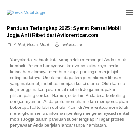
Panduan Terlengkap 2025: Syarat Rental Mobil
Jogja Anti Ribet dari Avilorentcar.com
Artikel
,
Rental Mobil
avilorentcar
Yogyakarta, sebuah kota yang selalu memanggil Anda untuk
kembali. Pesona budayanya, kelezatan kulinernya, serta
keindahan alamnya membuat siapa pun ingin menjelajah
setiap sudutnya. Untuk mendapatkan pengalaman liburan
yang maksimal, mobilitas menjadi kunci utama. Oleh karena
itu, menggunakan jasa rental mobil di Jogja merupakan
pilihan paling cerdas. Namun, sebelum Anda bisa berkeliling
dengan nyaman, Anda perlu memahami dan mempersiapkan
beberapa hal terlebih dahulu. Kami di
Avilorentcar.com
telah
merangkum semua informasi penting mengenai
syarat rental
mobil Jogja
dalam panduan super lengkap ini agar proses
penyewaan Anda berjalan lancar tanpa hambatan.