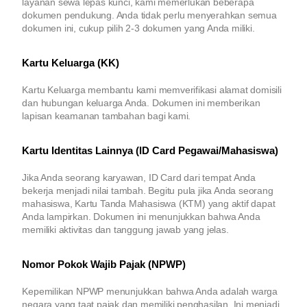
layanan sewa lepas kunci, kami memerlukan beberapa
dokumen pendukung. Anda tidak perlu menyerahkan semua
dokumen ini, cukup pilih 2-3 dokumen yang Anda miliki.
Kartu Keluarga (KK)
Kartu Keluarga membantu kami memverifikasi alamat domisili
dan hubungan keluarga Anda. Dokumen ini memberikan
lapisan keamanan tambahan bagi kami.
Kartu Identitas Lainnya (ID Card Pegawai/Mahasiswa)
Jika Anda seorang karyawan, ID Card dari tempat Anda
bekerja menjadi nilai tambah. Begitu pula jika Anda seorang
mahasiswa, Kartu Tanda Mahasiswa (KTM) yang aktif dapat
Anda lampirkan. Dokumen ini menunjukkan bahwa Anda
memiliki aktivitas dan tanggung jawab yang jelas.
Nomor Pokok Wajib Pajak (NPWP)
Kepemilikan NPWP menunjukkan bahwa Anda adalah warga
negara yang taat pajak dan memiliki penghasilan. Ini menjadi