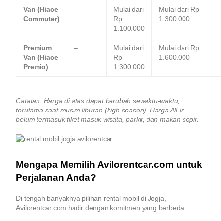
Van (Hiace
–
Mulai dari
Mulai dari Rp
Commuter)
Rp
1.300.000
1.100.000
Premium
–
Mulai dari
Mulai dari Rp
Van (Hiace
Rp
1.600.000
Premio)
1.300.000
Catatan: Harga di atas dapat berubah sewaktu-waktu,
terutama saat musim liburan (high season). Harga All-in
belum termasuk tiket masuk wisata, parkir, dan makan sopir.
Mengapa Memilih Avilorentcar.com untuk
Perjalanan Anda?
Di tengah banyaknya pilihan rental mobil di Jogja,
Avilorentcar.com hadir dengan komitmen yang berbeda.