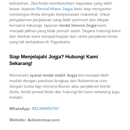
kebutuhan. Jika Anda membutuhkan kapasitas yang lebih
besar, layanan
Rental Hiace Jogja
kami siap mengantar
rombongan Anda dengan kenyamanan maksimal. Untuk
pengalaman perjalanan yang lebih premium dan elegan
bersama keluarga, layanan
rental Innova Jogja
kami
menjadi pilihan yang tidak pernah salah. Segera hubungi kami
dan biarkan kami menjadi bagian dari cerita perjalanan Anda
yang tak terlupakan di Yogyakarta.
Siap Menjelajahi Jogja? Hubungi Kami
Sekarang!
Memenuhi
syarat rental mobil Jogja
kini menjadi lebih
mudah dengan panduan lengkap dari Avilorentcar.com.
Jangan tunda lagi rencana liburan atau perjalanan bisnis
Anda. Ambil ponsel Anda dan hubungi tim kami sekarang juga
melalui:
WhatsApp:
081394550747
Website: Avilorentcar.com