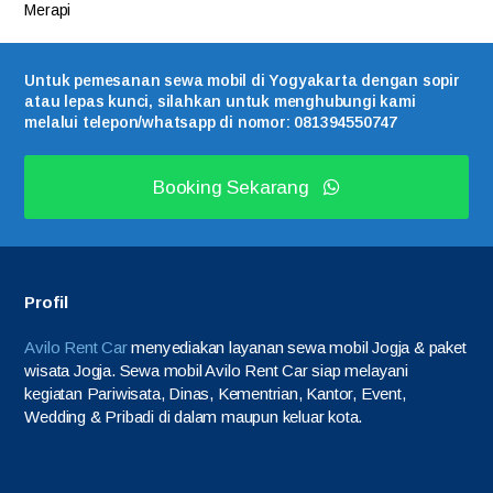
Merapi
Untuk pemesanan sewa mobil di Yogyakarta dengan sopir
atau lepas kunci, silahkan untuk menghubungi kami
melalui telepon/whatsapp di nomor: 081394550747
Booking Sekarang
Profil
Avilo Rent Car
menyediakan layanan sewa mobil Jogja & paket
wisata Jogja. Sewa mobil Avilo Rent Car siap melayani
kegiatan Pariwisata, Dinas, Kementrian, Kantor, Event,
Wedding & Pribadi di dalam maupun keluar kota.