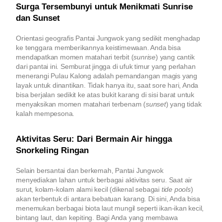
Surga Tersembunyi untuk Menikmati Sunrise
dan Sunset
Orientasi geografis Pantai Jungwok yang sedikit menghadap
ke tenggara memberikannya keistimewaan. Anda bisa
mendapatkan momen matahari terbit (
sunrise
) yang cantik
dari pantai ini. Semburat jingga di ufuk timur yang perlahan
menerangi Pulau Kalong adalah pemandangan magis yang
layak untuk dinantikan. Tidak hanya itu, saat sore hari, Anda
bisa berjalan sedikit ke atas bukit karang di sisi barat untuk
menyaksikan momen matahari terbenam (
sunset
) yang tidak
kalah mempesona.
Aktivitas Seru: Dari Bermain Air hingga
Snorkeling Ringan
Selain bersantai dan berkemah, Pantai Jungwok
menyediakan lahan untuk berbagai aktivitas seru. Saat air
surut, kolam-kolam alami kecil (dikenal sebagai
tide pools
)
akan terbentuk di antara bebatuan karang. Di sini, Anda bisa
menemukan berbagai biota laut mungil seperti ikan-ikan kecil,
bintang laut, dan kepiting. Bagi Anda yang membawa