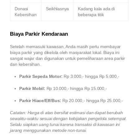
Donasi
Seikhlasnya
Kadang kala ada di
Kebersihan
beberapa titik
Biaya Parkir Kendaraan
Setelah memasuki kawasan, Anda masih perlu membayar
biaya parkir yang dikelola oleh masyarakat lokal. Biaya ini
sangat wajar dan digunakan untuk pemeliharaan area parkir
dan kebersihan.
Parkir Sepeda Motor:
Rp 3.000,- hingga Rp 5.000,-
Parkir Mobil:
Rp 10.000,- hingga Rp 15.000,-
Parkir Hiace/Elf/Bus:
Rp 20.000,- hingga Rp 25.000,-
Catatan: Harga di atas bersifat estimasi dan dapat berubah
sewaktu-waktu sesuai dengan kebijakan pengelola setempat.
Selalu siapkan uang tunai karena transaksi di kawasan ini
jarang menggunakan metode non-tunai.