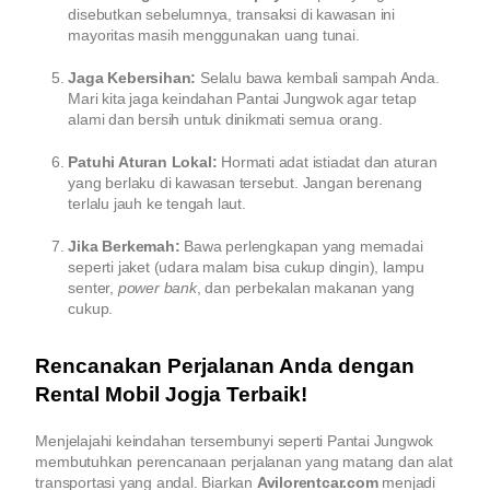
disebutkan sebelumnya, transaksi di kawasan ini
mayoritas masih menggunakan uang tunai.
Jaga Kebersihan:
Selalu bawa kembali sampah Anda.
Mari kita jaga keindahan Pantai Jungwok agar tetap
alami dan bersih untuk dinikmati semua orang.
Patuhi Aturan Lokal:
Hormati adat istiadat dan aturan
yang berlaku di kawasan tersebut. Jangan berenang
terlalu jauh ke tengah laut.
Jika Berkemah:
Bawa perlengkapan yang memadai
seperti jaket (udara malam bisa cukup dingin), lampu
senter,
power bank
, dan perbekalan makanan yang
cukup.
Rencanakan Perjalanan Anda dengan
Rental Mobil Jogja Terbaik!
Menjelajahi keindahan tersembunyi seperti Pantai Jungwok
membutuhkan perencanaan perjalanan yang matang dan alat
transportasi yang andal. Biarkan
Avilorentcar.com
menjadi