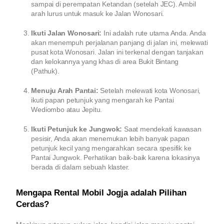
sampai di perempatan Ketandan (setelah JEC). Ambil
arah lurus untuk masuk ke Jalan Wonosari.
Ikuti Jalan Wonosari:
Ini adalah rute utama Anda. Anda
akan menempuh perjalanan panjang di jalan ini, melewati
pusat kota Wonosari. Jalan ini terkenal dengan tanjakan
dan kelokannya yang khas di area Bukit Bintang
(Pathuk).
Menuju Arah Pantai:
Setelah melewati kota Wonosari,
ikuti papan petunjuk yang mengarah ke Pantai
Wediombo atau Jepitu.
Ikuti Petunjuk ke Jungwok:
Saat mendekati kawasan
pesisir, Anda akan menemukan lebih banyak papan
petunjuk kecil yang mengarahkan secara spesifik ke
Pantai Jungwok. Perhatikan baik-baik karena lokasinya
berada di dalam sebuah klaster.
Mengapa Rental Mobil Jogja adalah Pilihan
Cerdas?