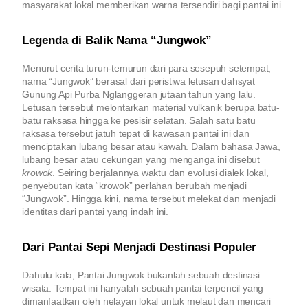
masyarakat lokal memberikan warna tersendiri bagi pantai ini.
Legenda di Balik Nama “Jungwok”
Menurut cerita turun-temurun dari para sesepuh setempat,
nama “Jungwok” berasal dari peristiwa letusan dahsyat
Gunung Api Purba Nglanggeran jutaan tahun yang lalu.
Letusan tersebut melontarkan material vulkanik berupa batu-
batu raksasa hingga ke pesisir selatan. Salah satu batu
raksasa tersebut jatuh tepat di kawasan pantai ini dan
menciptakan lubang besar atau kawah. Dalam bahasa Jawa,
lubang besar atau cekungan yang menganga ini disebut
krowok
. Seiring berjalannya waktu dan evolusi dialek lokal,
penyebutan kata “krowok” perlahan berubah menjadi
“Jungwok”. Hingga kini, nama tersebut melekat dan menjadi
identitas dari pantai yang indah ini.
Dari Pantai Sepi Menjadi Destinasi Populer
Dahulu kala, Pantai Jungwok bukanlah sebuah destinasi
wisata. Tempat ini hanyalah sebuah pantai terpencil yang
dimanfaatkan oleh nelayan lokal untuk melaut dan mencari