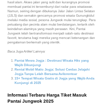
hasil alam. Akses jalan yang sulit dan kurangnya promosi
membuat pantai ini tersembunyi dari radar para wisatawan.
Namun, seiring dengan dibukanya Jalur Jalan Lintas Selatan
(JJLS) dan semakin gencarnya promosi wisata Gunungkidul
melalui media sosial, pesona Jungwok mulai terungkap. Para
petualang dan pecinta alam mulai berdatangan, tertarik oleh
keindahan alaminya yang masih perawan. Kini, Pantai
Jungwok telah bertransformasi menjadi salah-satu destinasi
favorit, terutama bagi mereka yang mencari ketenangan dan
pengalaman berkemah yang otentik.
Baca Juga Artikel Lainnya:
Pantai Mesra Jogja : Destinasi Wisata Hits yang
Wajib Dikunjungi
Rental Mobil Matic Jogja: Solusi Cerdas Jelajahi
Jogja Tanpa Lelah Bersama Avilorentcar
15+ Tempat Wisata Gratis di Jogja yang Wajib Anda
Kunjungi di 2025
Informasi Terbaru Harga Tiket Masuk
Pantai Jungwok 2025