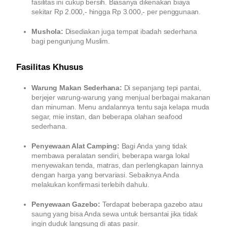
fasilitas ini cukup bersih. Biasanya dikenakan biaya
sekitar Rp 2.000,- hingga Rp 3.000,- per penggunaan.
Mushola:
Disediakan juga tempat ibadah sederhana
bagi pengunjung Muslim.
Fasilitas Khusus
Warung Makan Sederhana:
Di sepanjang tepi pantai,
berjejer warung-warung yang menjual berbagai makanan
dan minuman. Menu andalannya tentu saja kelapa muda
segar, mie instan, dan beberapa olahan seafood
sederhana.
Penyewaan Alat Camping:
Bagi Anda yang tidak
membawa peralatan sendiri, beberapa warga lokal
menyewakan tenda, matras, dan perlengkapan lainnya
dengan harga yang bervariasi. Sebaiknya Anda
melakukan konfirmasi terlebih dahulu.
Penyewaan Gazebo:
Terdapat beberapa gazebo atau
saung yang bisa Anda sewa untuk bersantai jika tidak
ingin duduk langsung di atas pasir.