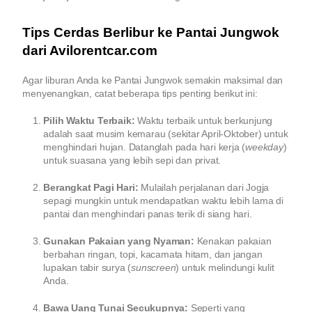
Tips Cerdas Berlibur ke Pantai Jungwok
dari Avilorentcar.com
Agar liburan Anda ke Pantai Jungwok semakin maksimal dan
menyenangkan, catat beberapa tips penting berikut ini:
Pilih Waktu Terbaik:
Waktu terbaik untuk berkunjung
adalah saat musim kemarau (sekitar April-Oktober) untuk
menghindari hujan. Datanglah pada hari kerja (
weekday
)
untuk suasana yang lebih sepi dan privat.
Berangkat Pagi Hari:
Mulailah perjalanan dari Jogja
sepagi mungkin untuk mendapatkan waktu lebih lama di
pantai dan menghindari panas terik di siang hari.
Gunakan Pakaian yang Nyaman:
Kenakan pakaian
berbahan ringan, topi, kacamata hitam, dan jangan
lupakan tabir surya (
sunscreen
) untuk melindungi kulit
Anda.
Bawa Uang Tunai Secukupnya:
Seperti yang