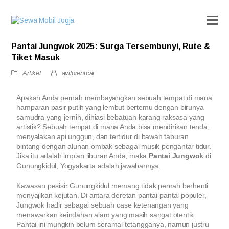
Pantai Jungwok 2025: Surga Tersembunyi, Rute &
Tiket Masuk
Artikel
avilorentcar
Apakah Anda pernah membayangkan sebuah tempat di mana
hamparan pasir putih yang lembut bertemu dengan birunya
samudra yang jernih, dihiasi bebatuan karang raksasa yang
artistik? Sebuah tempat di mana Anda bisa mendirikan tenda,
menyalakan api unggun, dan tertidur di bawah taburan
bintang dengan alunan ombak sebagai musik pengantar tidur.
Jika itu adalah impian liburan Anda, maka
Pantai Jungwok
di
Gunungkidul, Yogyakarta adalah jawabannya.
Kawasan pesisir Gunungkidul memang tidak pernah berhenti
menyajikan kejutan. Di antara deretan pantai-pantai populer,
Jungwok hadir sebagai sebuah oase ketenangan yang
menawarkan keindahan alam yang masih sangat otentik.
Pantai ini mungkin belum seramai tetangganya, namun justru