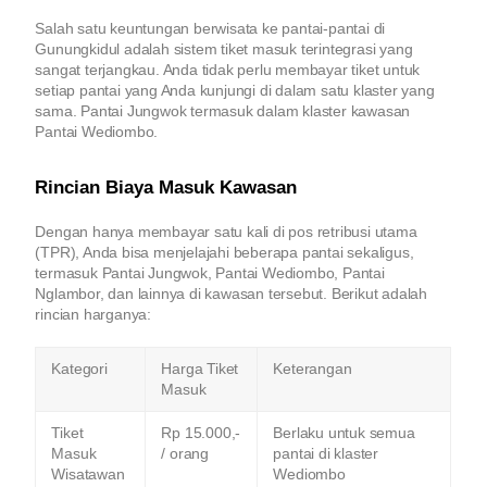
Salah satu keuntungan berwisata ke pantai-pantai di
Gunungkidul adalah sistem tiket masuk terintegrasi yang
sangat terjangkau. Anda tidak perlu membayar tiket untuk
setiap pantai yang Anda kunjungi di dalam satu klaster yang
sama. Pantai Jungwok termasuk dalam klaster kawasan
Pantai Wediombo.
Rincian Biaya Masuk Kawasan
Dengan hanya membayar satu kali di pos retribusi utama
(TPR), Anda bisa menjelajahi beberapa pantai sekaligus,
termasuk Pantai Jungwok, Pantai Wediombo, Pantai
Nglambor, dan lainnya di kawasan tersebut. Berikut adalah
rincian harganya:
Kategori
Harga Tiket
Keterangan
Masuk
Tiket
Rp 15.000,-
Berlaku untuk semua
Masuk
/ orang
pantai di klaster
Wisatawan
Wediombo