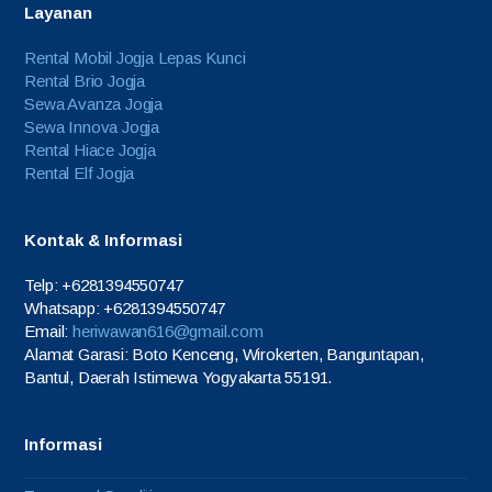
Layanan
Rental Mobil Jogja Lepas Kunci
Rental Brio Jogja
Sewa Avanza Jogja
Sewa Innova Jogja
Rental Hiace Jogja
Rental Elf Jogja
Kontak & Informasi
Telp: +6281394550747
Whatsapp: +6281394550747
Email:
heriwawan616@gmail.com
Alamat Garasi: Boto Kenceng, Wirokerten, Banguntapan,
Bantul, Daerah Istimewa Yogyakarta 55191.
Informasi