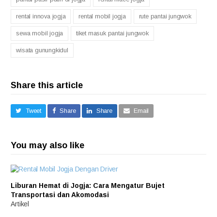
rental innova jogja
rental mobil jogja
rute pantai jungwok
sewa mobil jogja
tiket masuk pantai jungwok
wisata gunungkidul
Share this article
Tweet
Share
Share
Email
You may also like
Liburan Hemat di Jogja: Cara Mengatur Bujet
Transportasi dan Akomodasi
Artikel