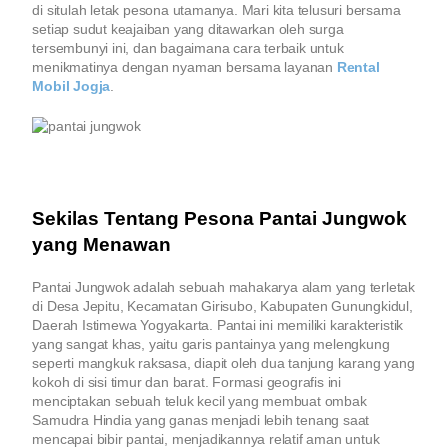
di situlah letak pesona utamanya. Mari kita telusuri bersama
setiap sudut keajaiban yang ditawarkan oleh surga
tersembunyi ini, dan bagaimana cara terbaik untuk
menikmatinya dengan nyaman bersama layanan
Rental
Mobil Jogja
.
Sekilas Tentang Pesona Pantai Jungwok
yang Menawan
Pantai Jungwok adalah sebuah mahakarya alam yang terletak
di Desa Jepitu, Kecamatan Girisubo, Kabupaten Gunungkidul,
Daerah Istimewa Yogyakarta. Pantai ini memiliki karakteristik
yang sangat khas, yaitu garis pantainya yang melengkung
seperti mangkuk raksasa, diapit oleh dua tanjung karang yang
kokoh di sisi timur dan barat. Formasi geografis ini
menciptakan sebuah teluk kecil yang membuat ombak
Samudra Hindia yang ganas menjadi lebih tenang saat
mencapai bibir pantai, menjadikannya relatif aman untuk