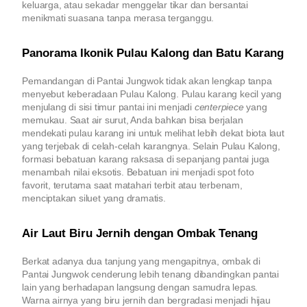
keluarga, atau sekadar menggelar tikar dan bersantai
menikmati suasana tanpa merasa terganggu.
Panorama Ikonik Pulau Kalong dan Batu Karang
Pemandangan di Pantai Jungwok tidak akan lengkap tanpa
menyebut keberadaan Pulau Kalong. Pulau karang kecil yang
menjulang di sisi timur pantai ini menjadi
centerpiece
yang
memukau. Saat air surut, Anda bahkan bisa berjalan
mendekati pulau karang ini untuk melihat lebih dekat biota laut
yang terjebak di celah-celah karangnya. Selain Pulau Kalong,
formasi bebatuan karang raksasa di sepanjang pantai juga
menambah nilai eksotis. Bebatuan ini menjadi spot foto
favorit, terutama saat matahari terbit atau terbenam,
menciptakan siluet yang dramatis.
Air Laut Biru Jernih dengan Ombak Tenang
Berkat adanya dua tanjung yang mengapitnya, ombak di
Pantai Jungwok cenderung lebih tenang dibandingkan pantai
lain yang berhadapan langsung dengan samudra lepas.
Warna airnya yang biru jernih dan bergradasi menjadi hijau