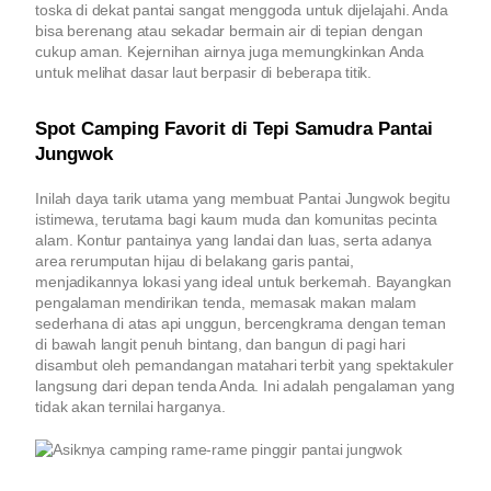
toska di dekat pantai sangat menggoda untuk dijelajahi. Anda
bisa berenang atau sekadar bermain air di tepian dengan
cukup aman. Kejernihan airnya juga memungkinkan Anda
untuk melihat dasar laut berpasir di beberapa titik.
Spot Camping Favorit di Tepi Samudra Pantai
Jungwok
Inilah daya tarik utama yang membuat Pantai Jungwok begitu
istimewa, terutama bagi kaum muda dan komunitas pecinta
alam. Kontur pantainya yang landai dan luas, serta adanya
area rerumputan hijau di belakang garis pantai,
menjadikannya lokasi yang ideal untuk berkemah. Bayangkan
pengalaman mendirikan tenda, memasak makan malam
sederhana di atas api unggun, bercengkrama dengan teman
di bawah langit penuh bintang, dan bangun di pagi hari
disambut oleh pemandangan matahari terbit yang spektakuler
langsung dari depan tenda Anda. Ini adalah pengalaman yang
tidak akan ternilai harganya.