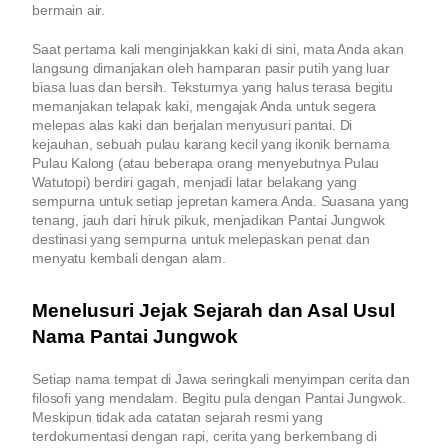
bermain air.
Saat pertama kali menginjakkan kaki di sini, mata Anda akan
langsung dimanjakan oleh hamparan pasir putih yang luar
biasa luas dan bersih. Teksturnya yang halus terasa begitu
memanjakan telapak kaki, mengajak Anda untuk segera
melepas alas kaki dan berjalan menyusuri pantai. Di
kejauhan, sebuah pulau karang kecil yang ikonik bernama
Pulau Kalong (atau beberapa orang menyebutnya Pulau
Watutopi) berdiri gagah, menjadi latar belakang yang
sempurna untuk setiap jepretan kamera Anda. Suasana yang
tenang, jauh dari hiruk pikuk, menjadikan Pantai Jungwok
destinasi yang sempurna untuk melepaskan penat dan
menyatu kembali dengan alam.
Menelusuri Jejak Sejarah dan Asal Usul
Nama Pantai Jungwok
Setiap nama tempat di Jawa seringkali menyimpan cerita dan
filosofi yang mendalam. Begitu pula dengan Pantai Jungwok.
Meskipun tidak ada catatan sejarah resmi yang
terdokumentasi dengan rapi, cerita yang berkembang di