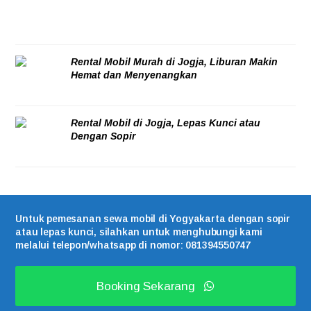
Rental Mobil Murah di Jogja, Liburan Makin
Hemat dan Menyenangkan
05/08/2026
Rental Mobil di Jogja, Lepas Kunci atau
Dengan Sopir
05/08/2026
Untuk pemesanan sewa mobil di Yogyakarta dengan sopir
atau lepas kunci, silahkan untuk menghubungi kami
melalui telepon/whatsapp di nomor: 081394550747
Booking Sekarang