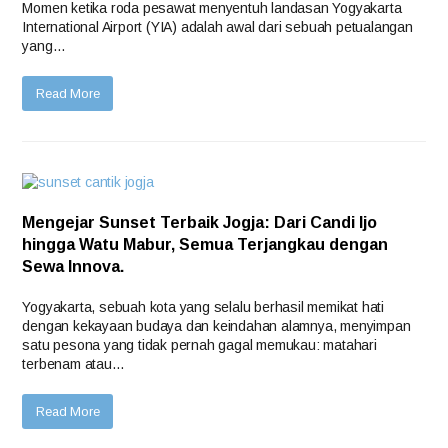
Momen ketika roda pesawat menyentuh landasan Yogyakarta
International Airport (YIA) adalah awal dari sebuah petualangan
yang…
Read More
Mengejar Sunset Terbaik Jogja: Dari Candi Ijo
hingga Watu Mabur, Semua Terjangkau dengan
Sewa Innova.
Yogyakarta, sebuah kota yang selalu berhasil memikat hati
dengan kekayaan budaya dan keindahan alamnya, menyimpan
satu pesona yang tidak pernah gagal memukau: matahari
terbenam atau…
Read More