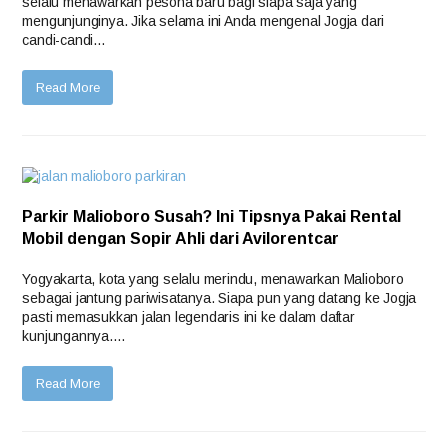
selalu menawarkan pesona baru bagi siapa saja yang
mengunjunginya. Jika selama ini Anda mengenal Jogja dari
candi-candi…
Read More
Parkir Malioboro Susah? Ini Tipsnya Pakai Rental
Mobil dengan Sopir Ahli dari Avilorentcar
Yogyakarta, kota yang selalu merindu, menawarkan Malioboro
sebagai jantung pariwisatanya. Siapa pun yang datang ke Jogja
pasti memasukkan jalan legendaris ini ke dalam daftar
kunjungannya.…
Read More