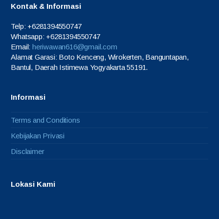
Kontak & Informasi
Telp: +6281394550747
Whatsapp: +6281394550747
Email:
heriwawan616@gmail.com
Alamat Garasi: Boto Kenceng, Wirokerten, Banguntapan,
Bantul, Daerah Istimewa Yogyakarta 55191.
Informasi
Terms and Conditions
Kebijakan Privasi
Disclaimer
Lokasi Kami