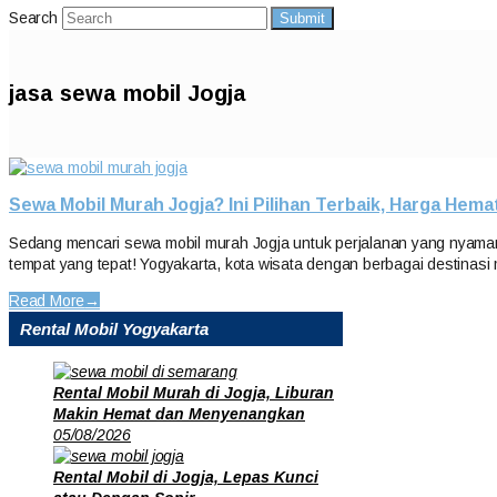
Search
Submit
jasa sewa mobil Jogja
Sewa Mobil Murah Jogja? Ini Pilihan Terbaik, Harga Hema
Sedang mencari sewa mobil murah Jogja untuk perjalanan yang nyama
tempat yang tepat! Yogyakarta, kota wisata dengan berbagai destinasi
Read More
→
Rental Mobil Yogyakarta
Rental Mobil Murah di Jogja, Liburan
Makin Hemat dan Menyenangkan
05/08/2026
Rental Mobil di Jogja, Lepas Kunci