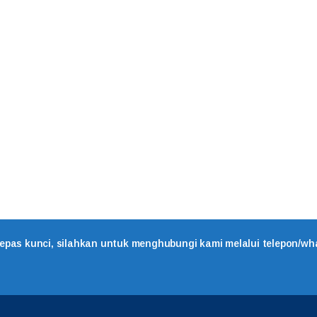
epas kunci, silahkan untuk menghubungi kami melalui telepon/wh