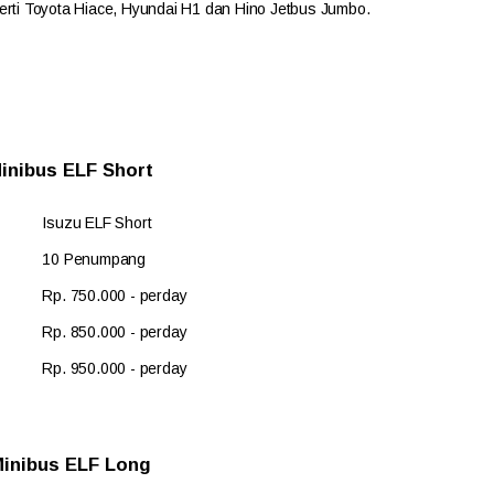
perti Toyota Hiace, Hyundai H1 dan Hino Jetbus Jumbo.
inibus ELF Short
Isuzu ELF Short
10 Penumpang
Rp. 750.000 - perday
Rp. 850.000 - perday
Rp. 950.000 - perday
inibus ELF Long