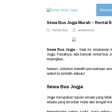
Berand
Sewa Bus Jogja Murah – Rental B
Rental Bus
avilorentcar
Sewa Bus Jogja
– Saat ini, wisatawan t
Jogja. Pasalnya, ada banyak rental bus
terjangkau.
Namun, sebelum memilih perusahaan sewa
artikel ini terlebih dahulu!
Sewa Bus Jogja
Jogja merupakan tujuan wisata yang tidak
wisata yang tersebar mulai dari tengah kot
Mengeksplor setiap sudut Jogja paling