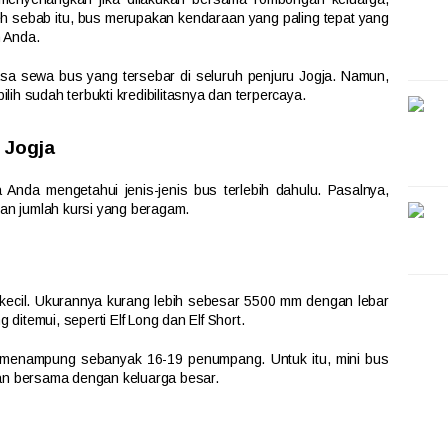
h sebab itu, bus merupakan kendaraan yang paling tepat yang
 Anda.
sa sewa bus yang tersebar di seluruh penjuru Jogja. Namun,
ilih sudah terbukti kredibilitasnya dan terpercaya.
 Jogja
Anda mengetahui jenis-jenis bus terlebih dahulu. Pasalnya,
s dan jumlah kursi yang beragam.
 kecil. Ukurannya kurang lebih sebesar 5500 mm dengan lebar
 ditemui, seperti Elf Long dan Elf Short.
 menampung sebanyak 16-19 penumpang. Untuk itu, mini bus
an bersama dengan keluarga besar.