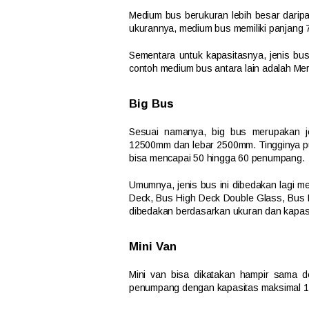
Medium bus berukuran lebih besar daripa
ukurannya, medium bus memiliki panjan
Sementara untuk kapasitasnya, jenis 
contoh medium bus antara lain adalah M
Big Bus
Sesuai namanya, big bus merupakan je
12500mm dan lebar 2500mm. Tingginya p
bisa mencapai 50 hingga 60 penumpang.
Umumnya, jenis bus ini dibedakan lagi 
Deck, Bus High Deck Double Glass, Bus 
dibedakan berdasarkan ukuran dan kapas
Mini Van
Mini van bisa dikatakan hampir sama 
penumpang dengan kapasitas maksimal 15