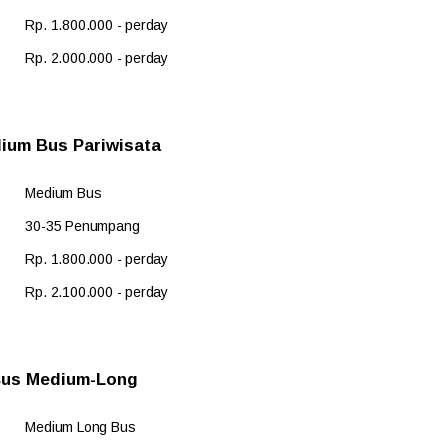
Rp. 1.800.000 - perday
Rp. 2.000.000 - perday
ium Bus Pariwisata
Medium Bus
30-35 Penumpang
Rp. 1.800.000 - perday
Rp. 2.100.000 - perday
us Medium-Long
Medium Long Bus