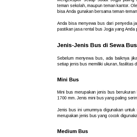
teman sekolah, maupun teman kantor. Ole
bisa Anda gunakan bersama teman-teman
Anda bisa menyewa bus dari penyedia ja
pastikan jasa rental bus Jogja yang Anda p
Jenis-Jenis Bus di Sewa Bus
Sebelum menyewa bus, ada baiknya jika 
setiap jenis bus memiliki ukuran, fasilita
Mini Bus
Mini bus merupakan jenis bus berukuran
1700 mm. Jenis mini bus yang paling sering
Jenis bus ini umumnya digunakan untuk
merupakan jenis bus yang cocok digunak
Medium Bus