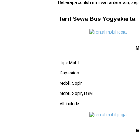
Beberapa contoh mini van antara lain, se
Tarif Sewa Bus Yogyakarta
M
Tipe Mobil
Kapasitas
Mobil, Sopir
Mobil, Sopir, BBM
All Include
M