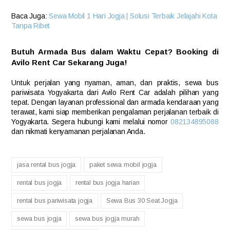
Baca Juga:
Sewa Mobil 1 Hari Jogja | Solusi Terbaik Jelajahi Kota
Tanpa Ribet
Butuh Armada Bus dalam Waktu Cepat? Booking di
Avilo Rent Car Sekarang Juga!
Untuk perjalan yang nyaman, aman, dan praktis, sewa bus
pariwisata Yogyakarta dari Avilo Rent Car adalah pilihan yang
tepat. Dengan layanan professional dan armada kendaraan yang
terawat, kami siap memberikan pengalaman perjalanan terbaik di
Yogyakarta. Segera hubungi kami melalui nomor
082134895088
dan nikmati kenyamanan perjalanan Anda.
jasa rental bus jogja
paket sewa mobil jogja
rental bus jogja
rental bus jogja harian
rental bus pariwisata jogja
Sewa Bus 30 Seat Jogja
sewa bus jogja
sewa bus jogja murah