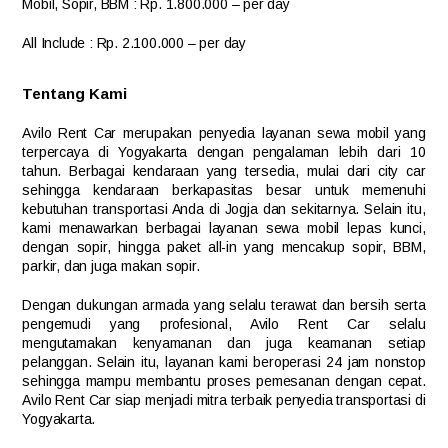
Mobil, Sopir, BBM
: Rp. 1.800.000 – per day
All Include
: Rp. 2.100.000 – per day
Tentang Kami
Avilo Rent Car merupakan penyedia layanan sewa mobil yang
terpercaya di Yogyakarta dengan pengalaman lebih dari 10
tahun. Berbagai kendaraan yang tersedia, mulai dari city car
sehingga kendaraan berkapasitas besar untuk memenuhi
kebutuhan transportasi Anda di Jogja dan sekitarnya. Selain itu,
kami menawarkan berbagai layanan sewa mobil lepas kunci,
dengan sopir, hingga paket all-in yang mencakup sopir, BBM,
parkir, dan juga makan sopir.
Dengan dukungan armada yang selalu terawat dan bersih serta
pengemudi yang profesional, Avilo Rent Car selalu
mengutamakan kenyamanan dan juga keamanan setiap
pelanggan. Selain itu, layanan kami beroperasi 24 jam nonstop
sehingga mampu membantu proses pemesanan dengan cepat.
Avilo Rent Car siap menjadi mitra terbaik penyedia transportasi di
Yogyakarta.