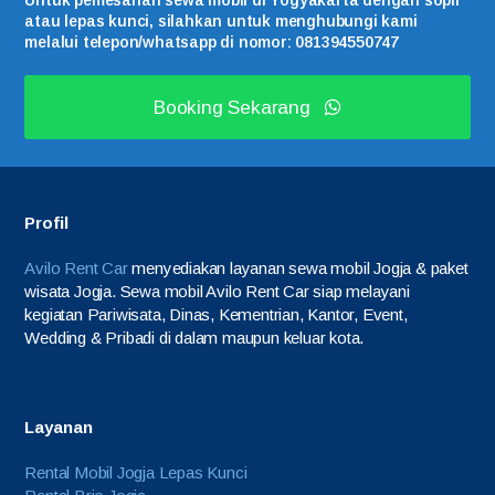
Untuk pemesanan sewa mobil di Yogyakarta dengan sopir
atau lepas kunci, silahkan untuk menghubungi kami
melalui telepon/whatsapp di nomor: 081394550747
Booking Sekarang
Profil
Avilo Rent Car
menyediakan layanan sewa mobil Jogja & paket
wisata Jogja. Sewa mobil Avilo Rent Car siap melayani
kegiatan Pariwisata, Dinas, Kementrian, Kantor, Event,
Wedding & Pribadi di dalam maupun keluar kota.
Layanan
Rental Mobil Jogja Lepas Kunci