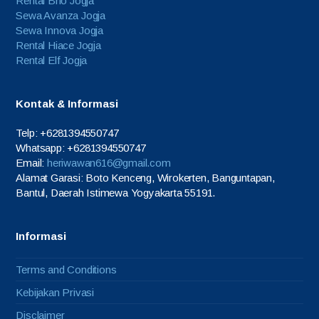
Rental Brio Jogja
Sewa Avanza Jogja
Sewa Innova Jogja
Rental Hiace Jogja
Rental Elf Jogja
Kontak & Informasi
Telp: +6281394550747
Whatsapp: +6281394550747
Email:
heriwawan616@gmail.com
Alamat Garasi: Boto Kenceng, Wirokerten, Banguntapan,
Bantul, Daerah Istimewa Yogyakarta 55191.
Informasi
Terms and Conditions
Kebijakan Privasi
Disclaimer