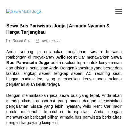
Sewa Bus Pariwisata Jogja | Armada Nyaman &
Harga Terjangkau
Rental Bus
avilorentcar
Anda sedang merencanakan perjalanan wisata bersama
rombongan di Yogyakarta?
Avilo Rent Car
menawarkan
Sewa
Bus Pariwisata Jogja
adalah solusi tepat untuk kenyamanan
dan efisiensi perjalanan Anda. Dengan kapasitas yang besar dan
fasilitas lengkap seperti lengkap seperti AC, reclining seat,
hingga audio-video, yang memberikan kenyamanan selama
perjalanan akan selalu terjaga.
Dengan memanfaatkan jasa sewa bus yang tepat, Anda akan
mendapatkan transportasi yang aman dengan menciptakan
pengalaman wisata yang lebih nyaman. Avilo Rent Car hadir
untuk memenuhi kebutuhan transportasi Anda dengan
menawarkan berbagai pilihan armada bus pariwisata berkualitas
dengan harga yang kompetitif.