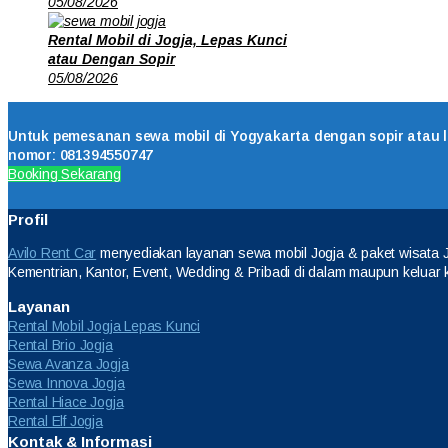
05/08/2026
Rental Mobil di Jogja, Lepas Kunci
atau Dengan Sopir
05/08/2026
Untuk pemesanan sewa mobil di Yogyakarta dengan sopir atau l
nomor: 081394550747
Booking Sekarang
Profil
Avilo Rent Car
menyediakan layanan sewa mobil Jogja & paket wisata Jo
Kementrian, Kantor, Event, Wedding & Pribadi di dalam maupun keluar 
Layanan
Rental Mobil Jogja Lepas Kunci
Rental Brio Jogja
Sewa Avanza Jogja
Sewa Innova Jogja
Rental Hiace Jogja
Rental Elf Jogja
Kontak & Informasi