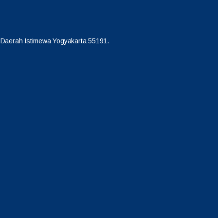
, Daerah Istimewa Yogyakarta 55191.