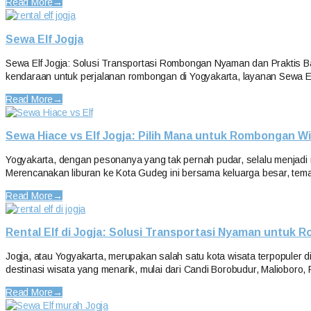
Read More
→
Sewa Elf Jogja
Sewa Elf Jogja: Solusi Transportasi Rombongan Nyaman dan Praktis 
kendaraan untuk perjalanan rombongan di Yogyakarta, layanan Sewa El
Read More
→
Sewa Hiace vs Elf Jogja: Pilih Mana untuk Rombongan W
Yogyakarta, dengan pesonanya yang tak pernah pudar, selalu menjadi
Merencanakan liburan ke Kota Gudeg ini bersama keluarga besar, tem
Read More
→
Rental Elf di Jogja: Solusi Transportasi Nyaman untuk
Jogja, atau Yogyakarta, merupakan salah satu kota wisata terpopuler 
destinasi wisata yang menarik, mulai dari Candi Borobudur, Malioboro, 
Read More
→