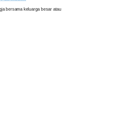
ogja bersama keluarga besar atau