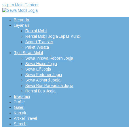
skip to Main Content
Beranda
Layanan
Rental Mobil
Rental Mobil Jogja Lepas Kunci
Airport Transfer
Paket Wisata
Tipe Sewa Mobil
Sewa Innova Reborn Jogja
Sewa Hiace Jogja
Sewa Elf Jogja
Sewa Fortuner Jogja
Sewa Alphard Jogja
Sewa Bus Pariwisata Jogja
Rental Bus Jogja
Investasi
Profile
Galeri
Kontak
Artikel Travel
Search