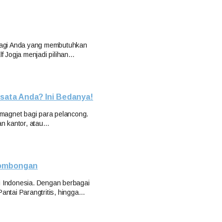
Bagi Anda yang membutuhkan
f Jogja menjadi pilihan…
isata Anda? Ini Bedanya!
 magnet bagi para pelancong.
an kantor, atau…
 Rombongan
di Indonesia. Dengan berbagai
Pantai Parangtritis, hingga…