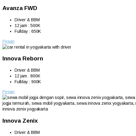
Avanza FWD
Driver & BBM
12 jam : 500K
Fullday : 650K
Pesan
Innova Reborn
Driver & BBM
12 jam : 800K
Fullday : 900K
Pesan
Innova Zenix
Driver & BBM