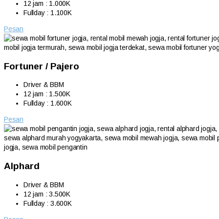
12 jam : 1.000K
Fullday : 1.100K
Pesan
Fortuner / Pajero
Driver & BBM
12 jam : 1.500K
Fullday : 1.600K
Pesan
Alphard
Driver & BBM
12 jam : 3.500K
Fullday : 3.600K