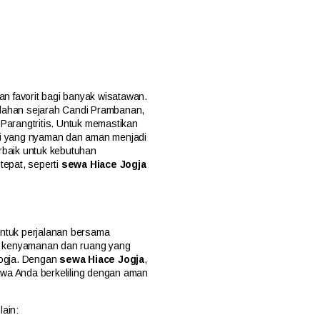
han favorit bagi banyak wisatawan.
indahan sejarah Candi Prambanan,
Parangtritis. Untuk memastikan
si yang nyaman dan aman menjadi
erbaik untuk kebutuhan
tepat, seperti
sewa Hiace Jogja
ntuk perjalanan bersama
an kenyamanan dan ruang yang
Jogja. Dengan
sewa Hiace Jogja
,
awa Anda berkeliling dengan aman
lain: