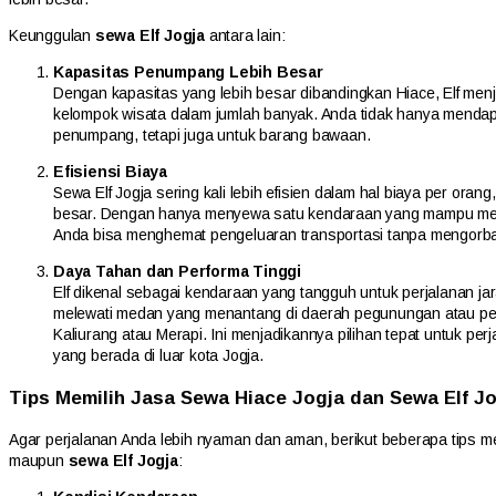
Keunggulan
sewa Elf Jogja
antara lain:
Kapasitas Penumpang Lebih Besar
Dengan kapasitas yang lebih besar dibandingkan Hiace, Elf menja
kelompok wisata dalam jumlah banyak. Anda tidak hanya menda
penumpang, tetapi juga untuk barang bawaan.
Efisiensi Biaya
Sewa Elf Jogja sering kali lebih efisien dalam hal biaya per ora
besar. Dengan hanya menyewa satu kendaraan yang mampu m
Anda bisa menghemat pengeluaran transportasi tanpa mengor
Daya Tahan dan Performa Tinggi
Elf dikenal sebagai kendaraan yang tangguh untuk perjalanan jar
melewati medan yang menantang di daerah pegunungan atau perb
Kaliurang atau Merapi. Ini menjadikannya pilihan tepat untuk perj
yang berada di luar kota Jogja.
Tips Memilih Jasa Sewa Hiace Jogja dan Sewa Elf J
Agar perjalanan Anda lebih nyaman dan aman, berikut beberapa tips m
maupun
sewa Elf Jogja
: