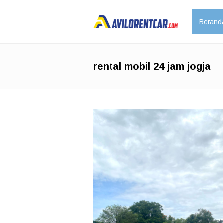
Berand
rental mobil 24 jam jogja