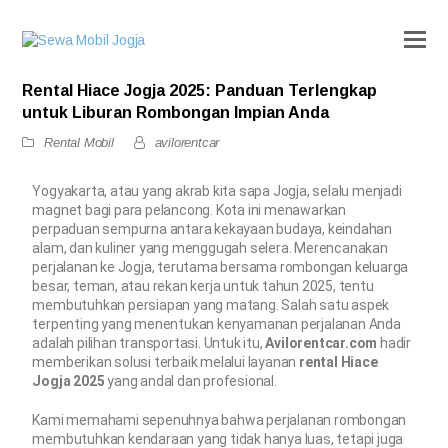
Rental Hiace Jogja 2025: Panduan Terlengkap
untuk Liburan Rombongan Impian Anda
Rental Mobil
avilorentcar
Yogyakarta, atau yang akrab kita sapa Jogja, selalu menjadi
magnet bagi para pelancong. Kota ini menawarkan
perpaduan sempurna antara kekayaan budaya, keindahan
alam, dan kuliner yang menggugah selera. Merencanakan
perjalanan ke Jogja, terutama bersama rombongan keluarga
besar, teman, atau rekan kerja untuk tahun 2025, tentu
membutuhkan persiapan yang matang. Salah satu aspek
terpenting yang menentukan kenyamanan perjalanan Anda
adalah pilihan transportasi. Untuk itu,
Avilorentcar.com
hadir
memberikan solusi terbaik melalui layanan
rental Hiace
Jogja 2025
yang andal dan profesional.
Kami memahami sepenuhnya bahwa perjalanan rombongan
membutuhkan kendaraan yang tidak hanya luas, tetapi juga