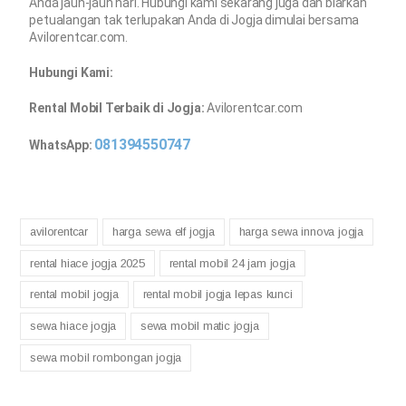
Anda jauh-jauh hari. Hubungi kami sekarang juga dan biarkan
petualangan tak terlupakan Anda di Jogja dimulai bersama
Avilorentcar.com.
Hubungi Kami:
Rental Mobil Terbaik di Jogja:
Avilorentcar.com
081394550747
WhatsApp:
avilorentcar
harga sewa elf jogja
harga sewa innova jogja
rental hiace jogja 2025
rental mobil 24 jam jogja
rental mobil jogja
rental mobil jogja lepas kunci
sewa hiace jogja
sewa mobil matic jogja
sewa mobil rombongan jogja