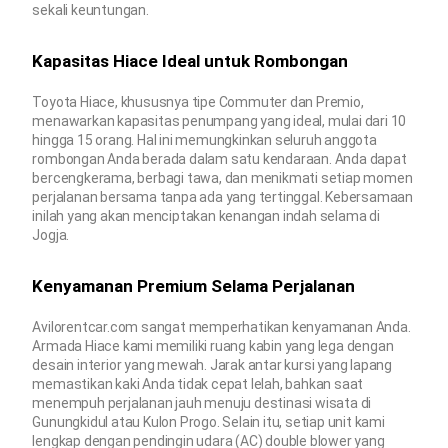
sekali keuntungan.
Kapasitas Hiace Ideal untuk Rombongan
Toyota Hiace, khususnya tipe Commuter dan Premio,
menawarkan kapasitas penumpang yang ideal, mulai dari 10
hingga 15 orang. Hal ini memungkinkan seluruh anggota
rombongan Anda berada dalam satu kendaraan. Anda dapat
bercengkerama, berbagi tawa, dan menikmati setiap momen
perjalanan bersama tanpa ada yang tertinggal. Kebersamaan
inilah yang akan menciptakan kenangan indah selama di
Jogja.
Kenyamanan Premium Selama Perjalanan
Avilorentcar.com sangat memperhatikan kenyamanan Anda.
Armada Hiace kami memiliki ruang kabin yang lega dengan
desain interior yang mewah. Jarak antar kursi yang lapang
memastikan kaki Anda tidak cepat lelah, bahkan saat
menempuh perjalanan jauh menuju destinasi wisata di
Gunungkidul atau Kulon Progo. Selain itu, setiap unit kami
lengkap dengan pendingin udara (AC) double blower yang