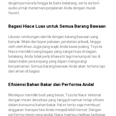
dinginnya merata hingga ke baris belakang, serta sistem
audio untuk menemani perjalanan Anda dengan musik
favorit.
Bagasi Hiace Luas untuk Semua Barang Bawaan
Liburan rombongan identik dengan barang bawaan yang
banyak. Mulai dari koper pakaian, peralatan pribadi, hingga
oleh-oleh khas Jogja yang wajib Anda bawa pulang. Toyota
Hiace memiliki ruang bagasi yang sangat luas di bagian
belakang. Anda tidak perlu khawatir lagi menumpuk tas di
dalam kabin penumpang yang dapat mengurangi
kenyamanan. Semua barang bawaan Anda akan tertata rapi
dan aman di bagasi.
Efisiensi Bahan Bakar dan Performa Andal
Meskipun memiliki bodi yang besar, Toyota Hiace terkenal
dengan mesin dieselnya yang tangguh namun tetap efisien
dalam konsumsi bahan bakar. Hal ini tentu saja membuat
anggaran transportasi Anda menjadi lebih hemat. Dengan
performa mesin yang andal, Hiace mampu melibas berbagai