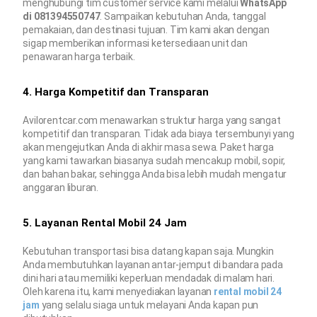
menghubungi tim customer service kami melalui
WhatsApp
di 081394550747
. Sampaikan kebutuhan Anda, tanggal
pemakaian, dan destinasi tujuan. Tim kami akan dengan
sigap memberikan informasi ketersediaan unit dan
penawaran harga terbaik.
4. Harga Kompetitif dan Transparan
Avilorentcar.com menawarkan struktur harga yang sangat
kompetitif dan transparan. Tidak ada biaya tersembunyi yang
akan mengejutkan Anda di akhir masa sewa. Paket harga
yang kami tawarkan biasanya sudah mencakup mobil, sopir,
dan bahan bakar, sehingga Anda bisa lebih mudah mengatur
anggaran liburan.
5. Layanan Rental Mobil 24 Jam
Kebutuhan transportasi bisa datang kapan saja. Mungkin
Anda membutuhkan layanan antar-jemput di bandara pada
dini hari atau memiliki keperluan mendadak di malam hari.
Oleh karena itu, kami menyediakan layanan
rental mobil 24
jam
yang selalu siaga untuk melayani Anda kapan pun