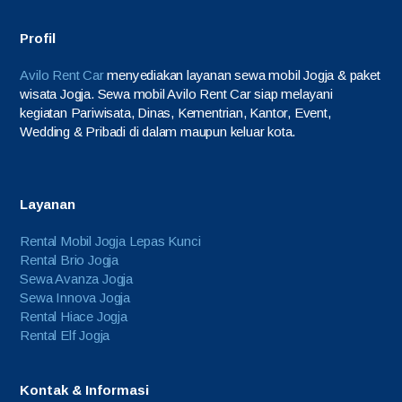
Profil
Avilo Rent Car
menyediakan layanan sewa mobil Jogja & paket
wisata Jogja. Sewa mobil Avilo Rent Car siap melayani
kegiatan Pariwisata, Dinas, Kementrian, Kantor, Event,
Wedding & Pribadi di dalam maupun keluar kota.
Layanan
Rental Mobil Jogja Lepas Kunci
Rental Brio Jogja
Sewa Avanza Jogja
Sewa Innova Jogja
Rental Hiace Jogja
Rental Elf Jogja
Kontak & Informasi