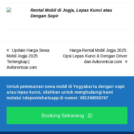
Rental Mobil di Jogja, Lepas Kunci atau
Dengan Sopir
05/08/2026
Update Harga Sewa
Harga Rental Mobil Jogja 2025:
Mobil Jogja 2025
Opsi Lepas Kunci & Dengan Driver
Terlengkap |
dari Avilorentcar.com
Avilorentcar.com
Untuk pemesanan sewa mobil di Yogyakarta dengan sopir
atau lepas kunci, silahkan untuk menghubungi kami
melalui telepon/whatsapp di nomor: 081394550747
Booking Sekarang