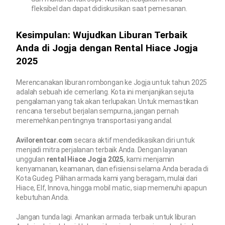
fleksibel dan dapat didiskusikan saat pemesanan.
Kesimpulan: Wujudkan Liburan Terbaik
Anda di Jogja dengan Rental Hiace Jogja
2025
Merencanakan liburan rombongan ke Jogja untuk tahun 2025
adalah sebuah ide cemerlang. Kota ini menjanjikan sejuta
pengalaman yang tak akan terlupakan. Untuk memastikan
rencana tersebut berjalan sempurna, jangan pernah
meremehkan pentingnya transportasi yang andal.
Avilorentcar.com
secara aktif mendedikasikan diri untuk
menjadi mitra perjalanan terbaik Anda. Dengan layanan
unggulan
rental Hiace Jogja 2025
, kami menjamin
kenyamanan, keamanan, dan efisiensi selama Anda berada di
Kota Gudeg. Pilihan armada kami yang beragam, mulai dari
Hiace, Elf, Innova, hingga mobil matic, siap memenuhi apapun
kebutuhan Anda.
Jangan tunda lagi. Amankan armada terbaik untuk liburan