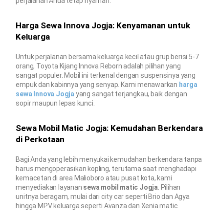
perjalanan Anda tetap nyaman.
Harga Sewa Innova Jogja: Kenyamanan untuk
Keluarga
Untuk perjalanan bersama keluarga kecil atau grup berisi 5-7
orang, Toyota Kijang Innova Reborn adalah pilihan yang
sangat populer. Mobil ini terkenal dengan suspensinya yang
empuk dan kabinnya yang senyap. Kami menawarkan
harga
sewa Innova Jogja
yang sangat terjangkau, baik dengan
sopir maupun lepas kunci.
Sewa Mobil Matic Jogja: Kemudahan Berkendara
di Perkotaan
Bagi Anda yang lebih menyukai kemudahan berkendara tanpa
harus mengoperasikan kopling, terutama saat menghadapi
kemacetan di area Malioboro atau pusat kota, kami
menyediakan layanan
sewa mobil matic Jogja
. Pilihan
unitnya beragam, mulai dari city car seperti Brio dan Agya
hingga MPV keluarga seperti Avanza dan Xenia matic.