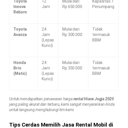
Toyota
12
Mulai dari
Kapasitas 7
Innova
Jam
Rp 650.000
Penumpang
Reborn
Toyota
24
Mulai dari
Tidak
Avanza
Jam
Rp 300.000
termasuk
(Lepas
BBM
Kunci)
Honda
24
Mulai dari
Tidak
Brio
Jam
Rp 350.000
termasuk
(Matic)
(Lepas
BBM
Kunci)
Untuk mendapatkan penawaran harga
rental Hiace Jogja 2025
yang paling akurat dan terbaru, kami sangat menyarankan Anda
untuk langsung menghubungi tim kami.
Tips Cerdas Memilih Jasa Rental Mobil di