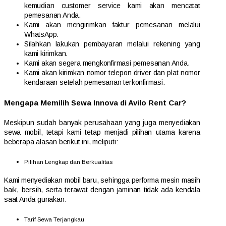
kemudian customer service kami akan mencatat
pemesanan Anda.
Kami akan mengirimkan faktur pemesanan melalui
WhatsApp.
Silahkan lakukan pembayaran melalui rekening yang
kami kirimkan.
Kami akan segera mengkonfirmasi pemesanan Anda.
Kami akan kirimkan nomor telepon driver dan plat nomor
kendaraan setelah pemesanan terkonfirmasi.
Mengapa Memilih Sewa Innova di Avilo Rent Car?
Meskipun sudah banyak perusahaan yang juga menyediakan
sewa mobil, tetapi kami tetap menjadi pilihan utama karena
beberapa alasan berikut ini, meliputi:
Pilihan Lengkap dan Berkualitas
Kami menyediakan mobil baru, sehingga performa mesin masih
baik, bersih, serta terawat dengan jaminan tidak ada kendala
saat Anda gunakan.
Tarif Sewa Terjangkau