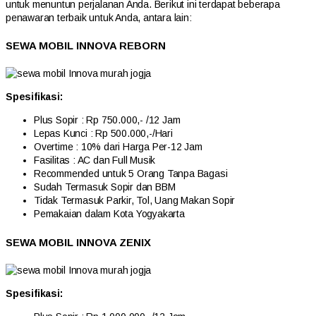
untuk menuntun perjalanan Anda. Berikut ini terdapat beberapa
penawaran terbaik untuk Anda, antara lain:
SEWA MOBIL INNOVA REBORN
Spesifikasi:
Plus Sopir : Rp 750.000,- /12 Jam
Lepas Kunci : Rp 500.000,-/Hari
Overtime : 10% dari Harga Per-12 Jam
Fasilitas : AC dan Full Musik
Recommended untuk 5 Orang Tanpa Bagasi
Sudah Termasuk Sopir dan BBM
Tidak Termasuk Parkir, Tol, Uang Makan Sopir
Pemakaian dalam Kota Yogyakarta
SEWA MOBIL INNOVA ZENIX
Spesifikasi: