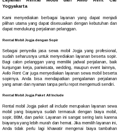
Yogyakarta
Kami menyediakan berbagai layanan yang dapat menjadi
pilihan utama yang dapat disesuaikan dengan kebutuhan dan
dapat mendukung perjalanan pelanggan.
Rental Mobil Jogja dengan Sopir
Sebagai penyedia jasa sewa mobil Jogja yang profesional,
sudah seharusnya untuk menyediakan layanan beserta sopir.
Bagi calon pelanggan yang memiliki jadwal perjalanan, baik
kunjungan kerja, pariwisata, wedding, maupun event lainnya,
Avilo Rent Car juga menyediakan layanan sewa mobil beserta
sopirnya. Anda bisa mendapatkan pengalaman perjalanan
yang aman dan nyaman tanpa perlu repot mengemudi sendiri.
Rental Mobil Jogja Paket All Include
Rental mobil Jogja paket all include merupakan layanan sewa
mobil yang biayanya sudah termasuk dengan biaya mobil,
sopir, BBM, dan parkir. Layanan ini sangat sering laris karena
biayanya yang lebih murah dan hemat. Jika memilih layanan ini,
Anda tidak perlu lagi khawatir mengenai biaya tambahan