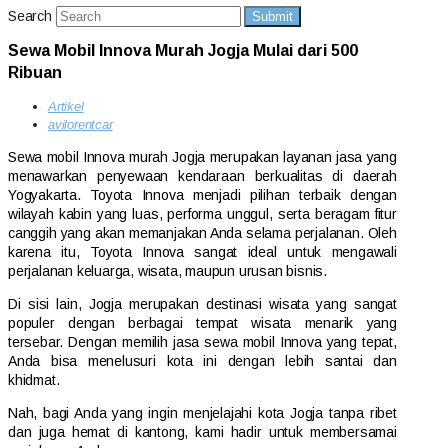
Search
Submit
Sewa Mobil Innova Murah Jogja Mulai dari 500
Ribuan
Artikel
avilorentcar
Sewa mobil Innova murah Jogja merupakan layanan jasa yang
menawarkan penyewaan kendaraan berkualitas di daerah
Yogyakarta. Toyota Innova menjadi pilihan terbaik dengan
wilayah kabin yang luas, performa unggul, serta beragam fitur
canggih yang akan memanjakan Anda selama perjalanan. Oleh
karena itu, Toyota Innova sangat ideal untuk mengawali
perjalanan keluarga, wisata, maupun urusan bisnis.
Di sisi lain, Jogja merupakan destinasi wisata yang sangat
populer dengan berbagai tempat wisata menarik yang
tersebar. Dengan memilih jasa sewa mobil Innova yang tepat,
Anda bisa menelusuri kota ini dengan lebih santai dan
khidmat.
Nah, bagi Anda yang ingin menjelajahi kota Jogja tanpa ribet
dan juga hemat di kantong, kami hadir untuk membersamai