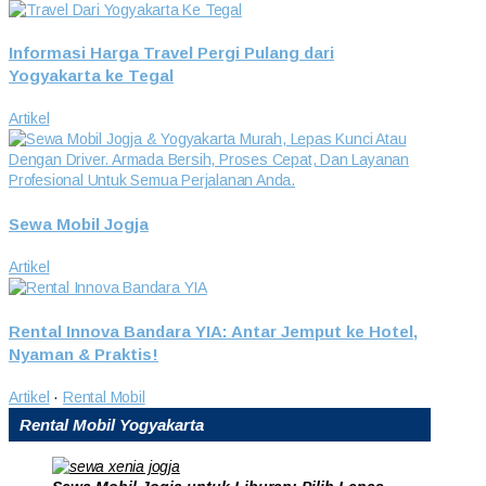
Informasi Harga Travel Pergi Pulang dari
Yogyakarta ke Tegal
Artikel
Sewa Mobil Jogja
Artikel
Rental Innova Bandara YIA: Antar Jemput ke Hotel,
Nyaman & Praktis!
Artikel
·
Rental Mobil
Rental Mobil Yogyakarta