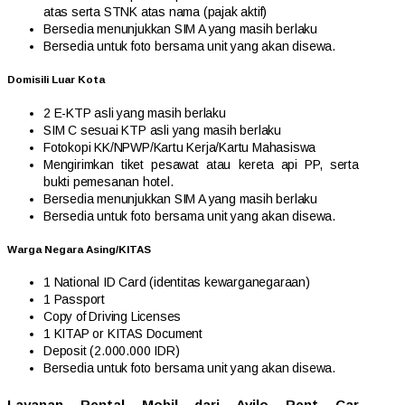
atas serta STNK atas nama (pajak aktif)
Bersedia menunjukkan SIM A yang masih berlaku
Bersedia untuk foto bersama unit yang akan disewa.
Domisili Luar Kota
2 E-KTP asli yang masih berlaku
SIM C sesuai KTP asli yang masih berlaku
Fotokopi KK/NPWP/Kartu Kerja/Kartu Mahasiswa
Mengirimkan tiket pesawat atau kereta api PP, serta
bukti pemesanan hotel.
Bersedia menunjukkan SIM A yang masih berlaku
Bersedia untuk foto bersama unit yang akan disewa.
Warga Negara Asing/KITAS
1 National ID Card (identitas kewarganegaraan)
1 Passport
Copy of Driving Licenses
1 KITAP or KITAS Document
Deposit (2.000.000 IDR)
Bersedia untuk foto bersama unit yang akan disewa.
Layanan Rental Mobil dari Avilo Rent Car