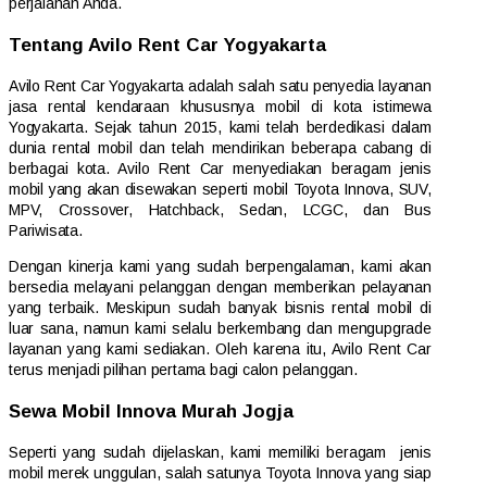
perjalanan Anda.
Tentang Avilo Rent Car Yogyakarta
Avilo Rent Car Yogyakarta adalah salah satu penyedia layanan
jasa rental kendaraan khususnya mobil di kota istimewa
Yogyakarta. Sejak tahun 2015, kami telah berdedikasi dalam
dunia rental mobil dan telah mendirikan beberapa cabang di
berbagai kota. Avilo Rent Car menyediakan beragam jenis
mobil yang akan disewakan seperti mobil Toyota Innova, SUV,
MPV, Crossover, Hatchback, Sedan, LCGC, dan Bus
Pariwisata.
Dengan kinerja kami yang sudah berpengalaman, kami akan
bersedia melayani pelanggan dengan memberikan pelayanan
yang terbaik. Meskipun sudah banyak bisnis rental mobil di
luar sana, namun kami selalu berkembang dan mengupgrade
layanan yang kami sediakan. Oleh karena itu, Avilo Rent Car
terus menjadi pilihan pertama bagi calon pelanggan.
Sewa Mobil Innova Murah Jogja
Seperti yang sudah dijelaskan, kami memiliki beragam jenis
mobil merek unggulan, salah satunya Toyota Innova yang siap