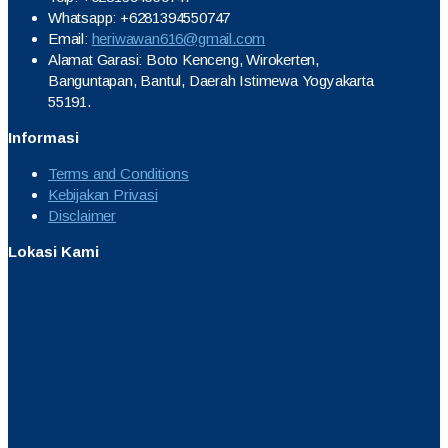
Whatsapp: +6281394550747
Email:
heriwawan616@gmail.com
Alamat Garasi: Boto Kenceng, Wirokerten,
Banguntapan, Bantul, Daerah Istimewa Yogyakarta
55191.
Informasi
Terms and Conditions
Kebijakan Privasi
Disclaimer
Lokasi Kami