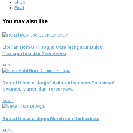
Share
Email
You may also like
Liburan Hemat di Jogja: Cara Mengatur Bujet
Transportasi dan Akomodasi
Artikel
Rental Hiace di Jogja? Avilorentcar.com Solusinya!
Nyaman, Murah, dan Terpercaya
Artikel
Rental Hiace di Jogja Murah dan Berkualitas
Artikel