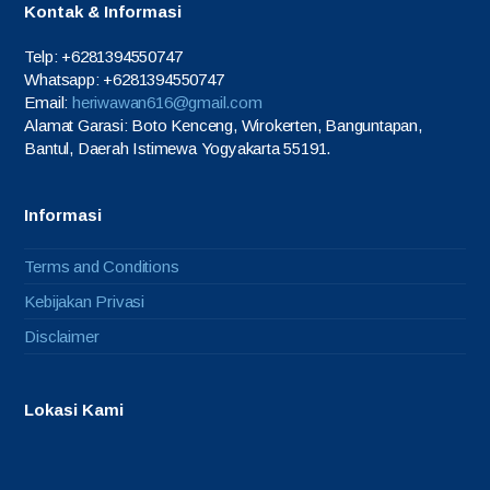
Kontak & Informasi
Telp: +6281394550747
Whatsapp: +6281394550747
Email:
heriwawan616@gmail.com
Alamat Garasi: Boto Kenceng, Wirokerten, Banguntapan,
Bantul, Daerah Istimewa Yogyakarta 55191.
Informasi
Terms and Conditions
Kebijakan Privasi
Disclaimer
Lokasi Kami