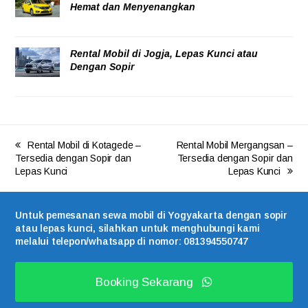
Hemat dan Menyenangkan
05/08/2026
Rental Mobil di Jogja, Lepas Kunci atau
Dengan Sopir
05/08/2026
Rental Mobil di Kotagede –
Rental Mobil Mergangsan –
Tersedia dengan Sopir dan
Tersedia dengan Sopir dan
Lepas Kunci
Lepas Kunci
Untuk pemesanan sewa mobil di Yogyakarta dengan sopir
atau lepas kunci, silahkan untuk menghubungi kami
melalui telepon/whatsapp di nomor: 081394550747
Booking Sekarang