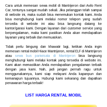
Cara untuk memesan sewa mobil di Mantrijeron dari Avilo Rent
Car, tentunya sangat mudah sekali. Jika pelanggan telah sampai
di website ini, maka sudah bisa menemukan kontak kami. Anda
bisa menghubungi kami melalui nomor telepon yang sudah
tersedia di website ini atau bisa langsung datang ke
kantor/garasi kami. Dengan layanan dari customer service yang
berpengalaman, maka kami pastikan Anda akan mendapatkan
layanan yang terbaik dan memuaskan.
Tidak perlu bingung dan khawatir lagi, ketikan Anda ingin
memesan rental mobil Hiace Mantrijeron, rental ELF di Mantrijeron
atau
sewa bus pariwisata di Mantrijeron
bisa langsung
menghubungi kami melalui kontak yang tersedia di website ini.
Kami akan memastikan Anda mendapatkan pengalaman terbaik
dengan jasa kami. Nah, jadi jangan pernah ragu untuk
menggunakannya, kami siap melayani Anda kapanpun dan
kemanapun tujuannya. Hubungi kami sekarang dan dapatkan
penawaran harga terbaik!
LIST HARGA RENTAL MOBIL