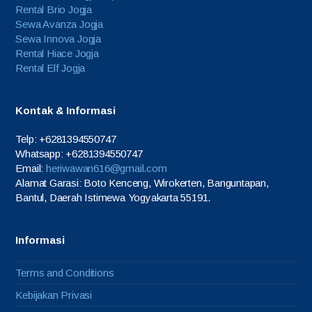
Rental Brio Jogja
Sewa Avanza Jogja
Sewa Innova Jogja
Rental Hiace Jogja
Rental Elf Jogja
Kontak & Informasi
Telp: +6281394550747
Whatsapp: +6281394550747
Email:
heriwawan616@gmail.com
Alamat Garasi: Boto Kenceng, Wirokerten, Banguntapan,
Bantul, Daerah Istimewa Yogyakarta 55191.
Informasi
Terms and Conditions
Kebijakan Privasi