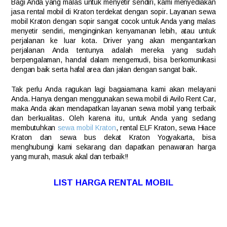
Bagi Anda yang malas untuk menyetir sendiri, kami menyediakan
jasa rental mobil di Kraton terdekat dengan sopir. Layanan sewa
mobil Kraton dengan sopir sangat cocok untuk Anda yang malas
menyetir sendiri, menginginkan kenyamanan lebih, atau untuk
perjalanan ke luar kota. Driver yang akan mengantarkan
perjalanan Anda tentunya adalah mereka yang sudah
berpengalaman, handal dalam mengemudi, bisa berkomunikasi
dengan baik serta hafal area dan jalan dengan sangat baik.
Tak perlu Anda ragukan lagi bagaiamana kami akan melayani
Anda. Hanya dengan menggunakan sewa mobil di Avilo Rent Car,
maka Anda akan mendapatkan layanan sewa mobil yang terbaik
dan berkualitas. Oleh karena itu, untuk Anda yang sedang
membutuhkan
sewa mobil Kraton
, rental ELF Kraton, sewa Hiace
Kraton dan sewa bus dekat Kraton Yogyakarta, bisa
menghubungi kami sekarang dan dapatkan penawaran harga
yang murah, masuk akal dan terbaik!!
LIST HARGA RENTAL MOBIL