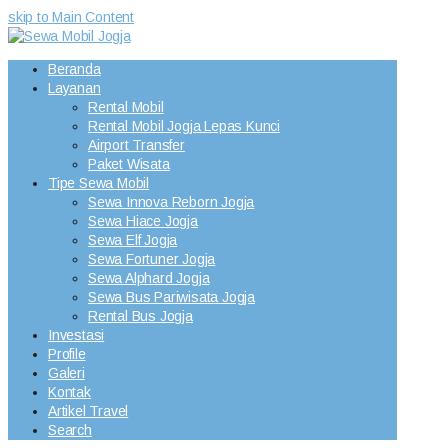
skip to Main Content
Beranda
Layanan
Rental Mobil
Rental Mobil Jogja Lepas Kunci
Airport Transfer
Paket Wisata
Tipe Sewa Mobil
Sewa Innova Reborn Jogja
Sewa Hiace Jogja
Sewa Elf Jogja
Sewa Fortuner Jogja
Sewa Alphard Jogja
Sewa Bus Pariwisata Jogja
Rental Bus Jogja
Investasi
Profile
Galeri
Kontak
Artikel Travel
Search