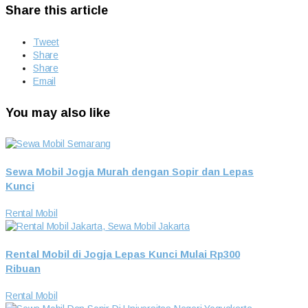
Share this article
Tweet
Share
Share
Email
You may also like
Sewa Mobil Jogja Murah dengan Sopir dan Lepas
Kunci
Rental Mobil
Rental Mobil di Jogja Lepas Kunci Mulai Rp300
Ribuan
Rental Mobil