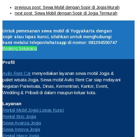
previous post:
Sewa Mobil dengan Sopir di Jogja Murah
next post:
Sewa Mobil dengan Sopir di Jogja Termurah
Untuk pemesanan sewa mobil di Yogyakarta dengan
sopir atau lepas kunci, silahkan untuk menghubungi
kami melalui telepon/whatsapp di nomor: 081394550747
Booking Sekarang
Profil
Avilo Rent Car
menyediakan layanan sewa mobil Jogja &
paket wisata Jogja. Sewa mobil Avilo Rent Car siap melayani
kegiatan Pariwisata, Dinas, Kementrian, Kantor, Event,
Wedding & Pribadi di dalam maupun keluar kota.
Layanan
Rental Mobil Jogja Lepas Kunci
Rental Brio Jogja
Sewa Avanza Jogja
Sewa Innova Jogja
Rental Hiace Jogja