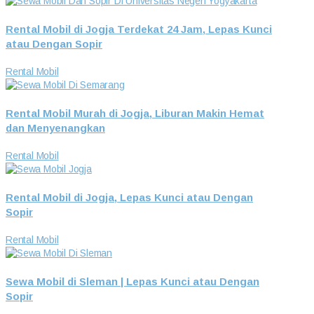
Rental Mobil di Jogja Terdekat 24 Jam, Lepas Kunci
atau Dengan Sopir
Rental Mobil
Rental Mobil Murah di Jogja, Liburan Makin Hemat
dan Menyenangkan
Rental Mobil
Rental Mobil di Jogja, Lepas Kunci atau Dengan
Sopir
Rental Mobil
Sewa Mobil di Sleman | Lepas Kunci atau Dengan
Sopir