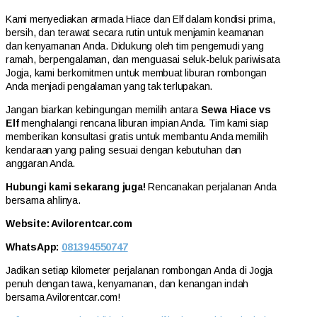
Kami menyediakan armada Hiace dan Elf dalam kondisi prima,
bersih, dan terawat secara rutin untuk menjamin keamanan
dan kenyamanan Anda. Didukung oleh tim pengemudi yang
ramah, berpengalaman, dan menguasai seluk-beluk pariwisata
Jogja, kami berkomitmen untuk membuat liburan rombongan
Anda menjadi pengalaman yang tak terlupakan.
Jangan biarkan kebingungan memilih antara
Sewa Hiace vs
Elf
menghalangi rencana liburan impian Anda. Tim kami siap
memberikan konsultasi gratis untuk membantu Anda memilih
kendaraan yang paling sesuai dengan kebutuhan dan
anggaran Anda.
Hubungi kami sekarang juga!
Rencanakan perjalanan Anda
bersama ahlinya.
Website: Avilorentcar.com
WhatsApp:
081394550747
Jadikan setiap kilometer perjalanan rombongan Anda di Jogja
penuh dengan tawa, kenyamanan, dan kenangan indah
bersama Avilorentcar.com!