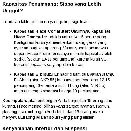
Kapasitas Penumpang: Siapa yang Lebih
Unggul?
Ini adalah faktor pembeda yang paling signifikan.
Kapasitas Hiace Commuter:
Umumnya,
kapasitas
Hiace Commuter
adalah untuk 14-15 penumpang.
Konfigurasi kursinya memberikan ruang gerak yang
nyaman bagi setiap orang. Varian yang lebih mewah
seperti Hiace Premio biasanya memiliki kapasitas lebih
sedikit (sekitar 10-11 penumpang) karena kursinya
berjenis
captain seat
yang lebih besar.
Kapasitas Elf:
Isuzu Elf hadir dalam dua varian utama.
Elf Short (atau NKR 55) biasanya berkapasitas 12-15
penumpang. Sementara itu, Elf Long (atau NLR 55)
mampu mengakomodasi hingga 19 penumpang.
Kesimpulan:
Jika rombongan Anda berjumlah 15 orang atau
kurang, Hiace menjadi pilihan yang sangat nyaman. Namun,
jika anggota rombongan Anda lebih dari 15 orang, maka
menyewa Elf Long adalah solusi yang paling efisien.
Kenyamanan Interior dan Suspensi