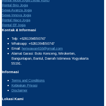
Rental Mobil Jogja Lepas Kunci
Rental Brio Jogja
Sewa Avanza Jogja
Sewa Innova Jogja
Rental Hiace Jogja
Rental Elf Jogja
Kontak & Informasi
Telp: +6281394550747
Whatsapp: +6281394550747
Email:
heriwawan616@gmail.com
Alamat Garasi: Boto Kenceng, Wirokerten,
Banguntapan, Bantul, Daerah Istimewa Yogyakarta
55191.
Informasi
Terms and Conditions
Kebijakan Privasi
Disclaimer
Lokasi Kami