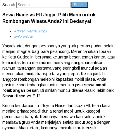
Search
Submit
Sewa Hiace vs Elf Jogja: Pilih Mana untuk
Rombongan Wisata Anda? Ini Bedanya!
Artikel
,
Rental Mobil
avilorentcar
Yogyakarta, dengan pesonanya yang tak pernah pudar, selalu
menjadi magnet bagi para pelancong. Merencanakan liburan
ke Kota Gudeg ini bersama keluarga besar, teman kantor, atau
komunitas tentu menjadi momen yang sangat dinantikan.
Namun, tantangan pertama yang seringkali muncul adalah
menentukan moda transportasi yang tepat. Ketika jumlah
anggota rombongan melebihi kapasitas mobil biasa, Anda
pasti mempertimbangkan untuk mencari jasa
sewa mobil
rombongan besar
. Di sinilah muncul dilema klasik: lebih baik
Sewa Hiace vs Elf
?
Kedua kendaraan ini, Toyota Hiace dan Isuzu Elf, telah lama
menjadi primadona di dunia rental mobil untuk kategori
penumpang banyak. Keduanya menawarkan solusi untuk
membawa grup Anda menjelajahi setiap sudut Jogja dengan
nyaman. Akan tetapi, keduanya memiliki karakteristik,