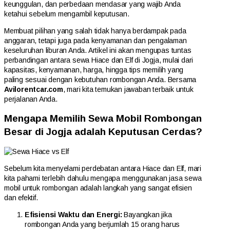
keunggulan, dan perbedaan mendasar yang wajib Anda
ketahui sebelum mengambil keputusan.
Membuat pilihan yang salah tidak hanya berdampak pada
anggaran, tetapi juga pada kenyamanan dan pengalaman
keseluruhan liburan Anda. Artikel ini akan mengupas tuntas
perbandingan antara sewa Hiace dan Elf di Jogja, mulai dari
kapasitas, kenyamanan, harga, hingga tips memilih yang
paling sesuai dengan kebutuhan rombongan Anda. Bersama
Avilorentcar.com
, mari kita temukan jawaban terbaik untuk
perjalanan Anda.
Mengapa Memilih Sewa Mobil Rombongan
Besar di Jogja adalah Keputusan Cerdas?
Sebelum kita menyelami perdebatan antara Hiace dan Elf, mari
kita pahami terlebih dahulu mengapa menggunakan jasa sewa
mobil untuk rombongan adalah langkah yang sangat efisien
dan efektif.
Efisiensi Waktu dan Energi:
Bayangkan jika
rombongan Anda yang berjumlah 15 orang harus