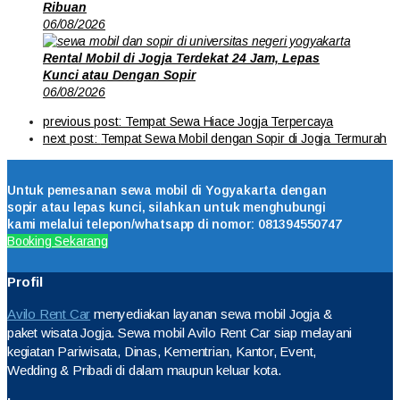
Ribuan
06/08/2026
Rental Mobil di Jogja Terdekat 24 Jam, Lepas
Kunci atau Dengan Sopir
06/08/2026
previous post:
Tempat Sewa Hiace Jogja Terpercaya
next post:
Tempat Sewa Mobil dengan Sopir di Jogja Termurah
Untuk pemesanan sewa mobil di Yogyakarta dengan
sopir atau lepas kunci, silahkan untuk menghubungi
kami melalui telepon/whatsapp di nomor: 081394550747
Booking Sekarang
Profil
Avilo Rent Car
menyediakan layanan sewa mobil Jogja &
paket wisata Jogja. Sewa mobil Avilo Rent Car siap melayani
kegiatan Pariwisata, Dinas, Kementrian, Kantor, Event,
Wedding & Pribadi di dalam maupun keluar kota.