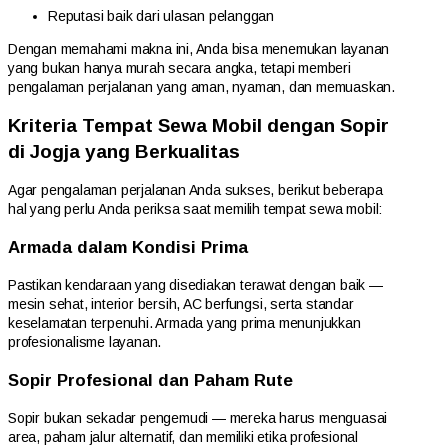
Reputasi baik dari ulasan pelanggan
Dengan memahami makna ini, Anda bisa menemukan layanan
yang bukan hanya murah secara angka, tetapi memberi
pengalaman perjalanan yang aman, nyaman, dan memuaskan.
Kriteria Tempat Sewa Mobil dengan Sopir
di Jogja yang Berkualitas
Agar pengalaman perjalanan Anda sukses, berikut beberapa
hal yang perlu Anda periksa saat memilih tempat sewa mobil:
Armada dalam Kondisi Prima
Pastikan kendaraan yang disediakan terawat dengan baik —
mesin sehat, interior bersih, AC berfungsi, serta standar
keselamatan terpenuhi. Armada yang prima menunjukkan
profesionalisme layanan.
Sopir Profesional dan Paham Rute
Sopir bukan sekadar pengemudi — mereka harus menguasai
area, paham jalur alternatif, dan memiliki etika profesional