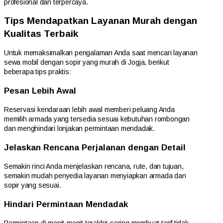
profesional dan terpercaya.
Tips Mendapatkan Layanan Murah dengan
Kualitas Terbaik
Untuk memaksimalkan pengalaman Anda saat mencari layanan
sewa mobil dengan sopir yang murah di Jogja, berikut
beberapa tips praktis:
Pesan Lebih Awal
Reservasi kendaraan lebih awal memberi peluang Anda
memilih armada yang tersedia sesuai kebutuhan rombongan
dan menghindari lonjakan permintaan mendadak.
Jelaskan Rencana Perjalanan dengan Detail
Semakin rinci Anda menjelaskan rencana, rute, dan tujuan,
semakin mudah penyedia layanan menyiapkan armada dan
sopir yang sesuai.
Hindari Permintaan Mendadak