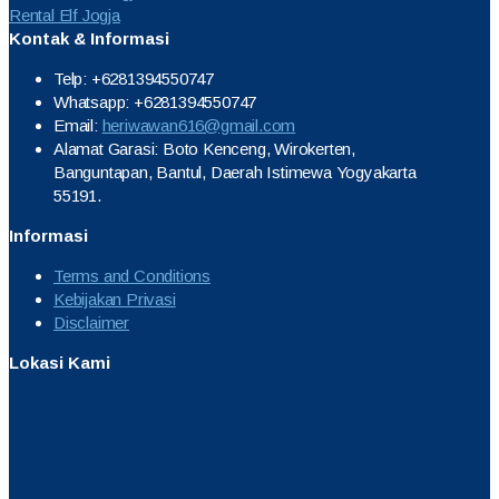
Rental Elf Jogja
Kontak & Informasi
Telp: +6281394550747
Whatsapp: +6281394550747
Email:
heriwawan616@gmail.com
Alamat Garasi: Boto Kenceng, Wirokerten,
Banguntapan, Bantul, Daerah Istimewa Yogyakarta
55191.
Informasi
Terms and Conditions
Kebijakan Privasi
Disclaimer
Lokasi Kami