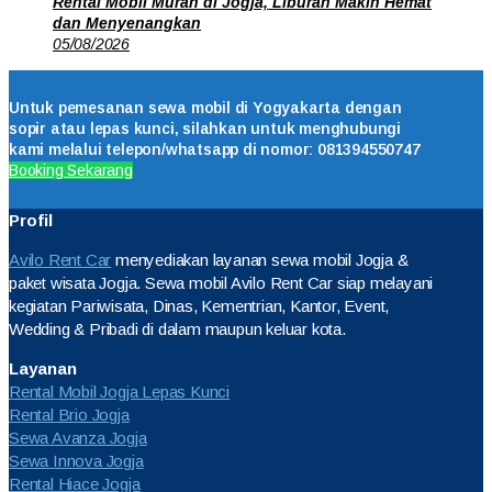
Rental Mobil Murah di Jogja, Liburan Makin Hemat
dan Menyenangkan
05/08/2026
Untuk pemesanan sewa mobil di Yogyakarta dengan
sopir atau lepas kunci, silahkan untuk menghubungi
kami melalui telepon/whatsapp di nomor: 081394550747
Booking Sekarang
Profil
Avilo Rent Car
menyediakan layanan sewa mobil Jogja &
paket wisata Jogja. Sewa mobil Avilo Rent Car siap melayani
kegiatan Pariwisata, Dinas, Kementrian, Kantor, Event,
Wedding & Pribadi di dalam maupun keluar kota.
Layanan
Rental Mobil Jogja Lepas Kunci
Rental Brio Jogja
Sewa Avanza Jogja
Sewa Innova Jogja
Rental Hiace Jogja