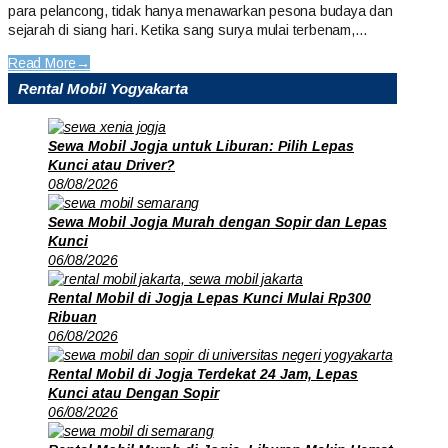
para pelancong, tidak hanya menawarkan pesona budaya dan
sejarah di siang hari. Ketika sang surya mulai terbenam,…
Read More
→
Rental Mobil Yogyakarta
Sewa Mobil Jogja untuk Liburan: Pilih Lepas
Kunci atau Driver?
08/08/2026
Sewa Mobil Jogja Murah dengan Sopir dan Lepas
Kunci
06/08/2026
Rental Mobil di Jogja Lepas Kunci Mulai Rp300
Ribuan
06/08/2026
Rental Mobil di Jogja Terdekat 24 Jam, Lepas
Kunci atau Dengan Sopir
06/08/2026