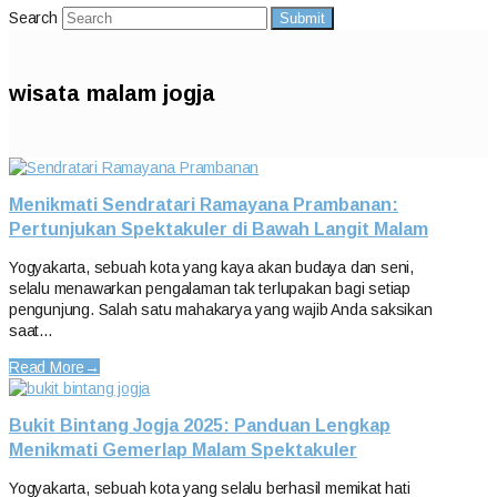
Search
Submit
wisata malam jogja
Menikmati Sendratari Ramayana Prambanan:
Pertunjukan Spektakuler di Bawah Langit Malam
Yogyakarta, sebuah kota yang kaya akan budaya dan seni,
selalu menawarkan pengalaman tak terlupakan bagi setiap
pengunjung. Salah satu mahakarya yang wajib Anda saksikan
saat…
Read More
→
Bukit Bintang Jogja 2025: Panduan Lengkap
Menikmati Gemerlap Malam Spektakuler
Yogyakarta, sebuah kota yang selalu berhasil memikat hati