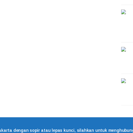
karta dengan sopir atau lepas kunci, silahkan untuk menghubun