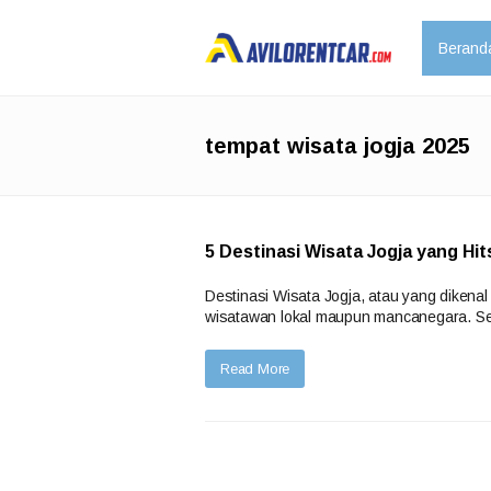
Berand
tempat wisata jogja 2025
5 Destinasi Wisata Jogja yang Hit
Destinasi Wisata Jogja, atau yang dikenal
wisatawan lokal maupun mancanegara. Se
Read More