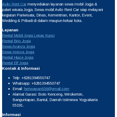
Avilo Rent Car
menyediakan layanan sewa mobil Jogja &
paket wisata Jogja. Sewa mobil Avilo Rent Car siap melayani
kegiatan Pariwisata, Dinas, Kementrian, Kantor, Event,
Wedding & Pribadi di dalam maupun keluar kota.
Layanan
Rental Mobil Jogja Lepas Kunci
Rental Brio Jogja
Sewa Avanza Jogja
Sewa Innova Jogja
Rental Hiace Jogja
Rental Elf Jogja
Kontak & Informasi
Telp: +6281394550747
Whatsapp: +6281394550747
Email:
heriwawan616@gmail.com
Alamat Garasi: Boto Kenceng, Wirokerten,
Banguntapan, Bantul, Daerah Istimewa Yogyakarta
55191.
Informasi