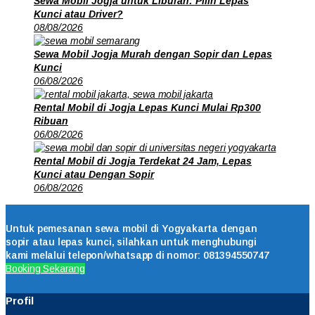
Sewa Mobil Jogja untuk Liburan: Pilih Lepas
Kunci atau Driver?
08/08/2026
Sewa Mobil Jogja Murah dengan Sopir dan Lepas
Kunci
06/08/2026
Rental Mobil di Jogja Lepas Kunci Mulai Rp300
Ribuan
06/08/2026
Rental Mobil di Jogja Terdekat 24 Jam, Lepas
Kunci atau Dengan Sopir
06/08/2026
Untuk pemesanan sewa mobil di Yogyakarta dengan
sopir atau lepas kunci, silahkan untuk menghubungi
kami melalui telepon/whatsapp di nomor: 081394550747
Booking Sekarang
Profil