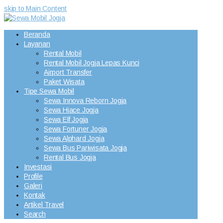
skip to Main Content
Beranda
Layanan
Rental Mobil
Rental Mobil Jogja Lepas Kunci
Airport Transfer
Paket Wisata
Tipe Sewa Mobil
Sewa Innova Reborn Jogja
Sewa Hiace Jogja
Sewa Elf Jogja
Sewa Fortuner Jogja
Sewa Alphard Jogja
Sewa Bus Pariwisata Jogja
Rental Bus Jogja
Investasi
Profile
Galeri
Kontak
Artikel Travel
Search