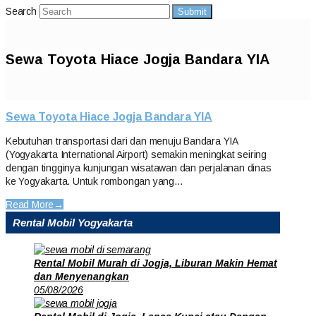
Search
Submit
Sewa Toyota Hiace Jogja Bandara YIA
Sewa Toyota Hiace Jogja Bandara YIA
Kebutuhan transportasi dari dan menuju Bandara YIA
(Yogyakarta International Airport) semakin meningkat seiring
dengan tingginya kunjungan wisatawan dan perjalanan dinas
ke Yogyakarta. Untuk rombongan yang…
Read More
→
Rental Mobil Yogyakarta
Rental Mobil Murah di Jogja, Liburan Makin Hemat
dan Menyenangkan
05/08/2026