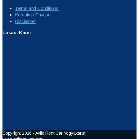
Terms and Conditions
Kebijakan Privasi
Disclaimer
Lokasi Kami
Copyright 2026 - Avilo Rent Car Yogyakarta