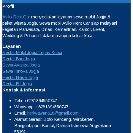
Profil
Avilo Rent Car
menyediakan layanan sewa mobil Jogja &
paket wisata Jogja. Sewa mobil Avilo Rent Car siap melayani
kegiatan Pariwisata, Dinas, Kementrian, Kantor, Event,
Wedding & Pribadi di dalam maupun keluar kota.
Layanan
Rental Mobil Jogja Lepas Kunci
Rental Brio Jogja
Sewa Avanza Jogja
Sewa Innova Jogja
Rental Hiace Jogja
Rental Elf Jogja
Kontak & Informasi
Telp: +6281394550747
Whatsapp: +6281394550747
Email:
heriwawan616@gmail.com
Alamat Garasi: Boto Kenceng, Wirokerten,
Banguntapan, Bantul, Daerah Istimewa Yogyakarta
55191.