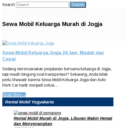
Search
Submit
Sewa Mobil Keluarga Murah di Jogja
Sewa Mobil Keluarga Jogja 24 Jam, Mudah dan
Cepat
Sedang merencanakan perjalanan bersama keluarga di Jogja,
tapi masih bingung soal transportasI? Sekarang, Anda tidak
perlu khawatir karena Sewa Mobil Keluarga Jogja dari Avilo
Rent Car hadir menjadi solusi…
Read More
→
Rental Mobil Yogyakarta
Rental Mobil Murah di Jogja, Liburan Makin Hemat
dan Menyenangkan