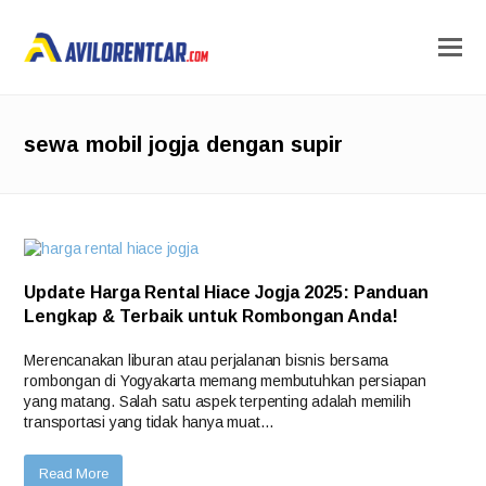
sewa mobil jogja dengan supir
Update Harga Rental Hiace Jogja 2025: Panduan
Lengkap & Terbaik untuk Rombongan Anda!
Merencanakan liburan atau perjalanan bisnis bersama
rombongan di Yogyakarta memang membutuhkan persiapan
yang matang. Salah satu aspek terpenting adalah memilih
transportasi yang tidak hanya muat…
Read More