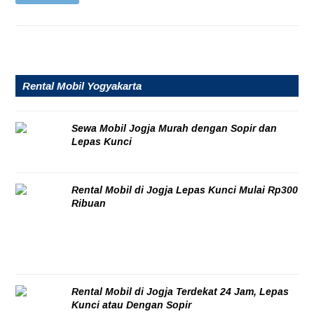
Rental Mobil Yogyakarta
Sewa Mobil Jogja Murah dengan Sopir dan
Lepas Kunci
06/08/2026
Rental Mobil di Jogja Lepas Kunci Mulai Rp300
Ribuan
06/08/2026
Rental Mobil di Jogja Terdekat 24 Jam, Lepas
Kunci atau Dengan Sopir