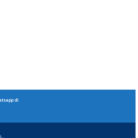
atsapp di
s,