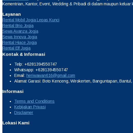
Kementrian, Kantor, Event, Wedding & Pribadi di dalam maupun keluar 
Layanan
Rental Mobil Jogja Lepas Kunci
Rental Brio Jogja
Sewa Avanza Jogja
Sewa Innova Jogja
Rental Hiace Jogja
Rental Elf Jogja
Kontak & Informasi
Telp: +6281394550747
Whatsapp: +6281394550747
Email:
heriwawan616@gmail.com
Alamat Garasi: Boto Kenceng, Wirokerten, Banguntapan, Bantul
Informasi
Terms and Conditions
Kebijakan Privasi
Disclaimer
Lokasi Kami