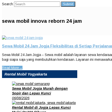
Search
Submit
sewa mobil innova reborn 24 jam
Sewa Mobil 24 Jam Jogja Fleksibilitas di Setiap Perjalana
Sewa Mobil 24 Jam Jogja – Sewa mobil adalah layanan sewa kendar
bagi siapa saja yang membutuhkan kendaraan. Layanan ini menawarkan 
Read More
→
Rental Mobil Yogyakarta
Sewa Mobil Jogja Murah dengan
Sopir dan Lepas Kunci
06/08/2026
Rental Mobil di Jogja Lepas Kunci