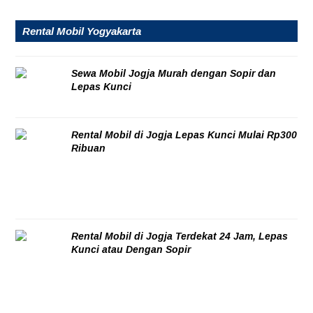
Rental Mobil Yogyakarta
Sewa Mobil Jogja Murah dengan Sopir dan
Lepas Kunci
06/08/2026
Rental Mobil di Jogja Lepas Kunci Mulai Rp300
Ribuan
06/08/2026
Rental Mobil di Jogja Terdekat 24 Jam, Lepas
Kunci atau Dengan Sopir
06/08/2026