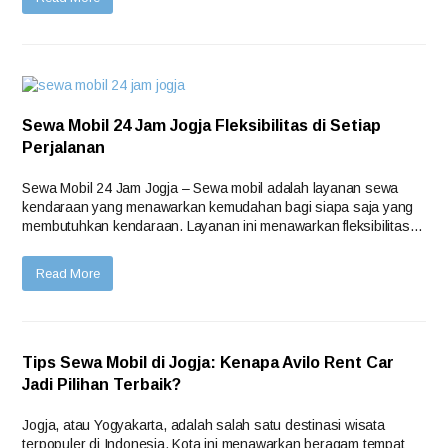
Sewa Mobil 24 Jam Jogja Fleksibilitas di Setiap
Perjalanan
Sewa Mobil 24 Jam Jogja – Sewa mobil adalah layanan sewa
kendaraan yang menawarkan kemudahan bagi siapa saja yang
membutuhkan kendaraan. Layanan ini menawarkan fleksibilitas…
Read More
Tips Sewa Mobil di Jogja: Kenapa Avilo Rent Car
Jadi Pilihan Terbaik?
Jogja, atau Yogyakarta, adalah salah satu destinasi wisata
terpopuler di Indonesia. Kota ini menawarkan beragam tempat