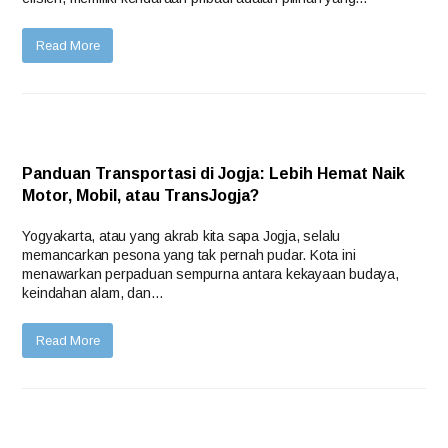
Read More
Panduan Transportasi di Jogja: Lebih Hemat Naik
Motor, Mobil, atau TransJogja?
Yogyakarta, atau yang akrab kita sapa Jogja, selalu
memancarkan pesona yang tak pernah pudar. Kota ini
menawarkan perpaduan sempurna antara kekayaan budaya,
keindahan alam, dan…
Read More