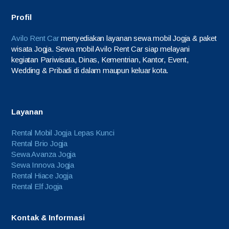
Profil
Avilo Rent Car
menyediakan layanan sewa mobil Jogja & paket
wisata Jogja. Sewa mobil Avilo Rent Car siap melayani
kegiatan Pariwisata, Dinas, Kementrian, Kantor, Event,
Wedding & Pribadi di dalam maupun keluar kota.
Layanan
Rental Mobil Jogja Lepas Kunci
Rental Brio Jogja
Sewa Avanza Jogja
Sewa Innova Jogja
Rental Hiace Jogja
Rental Elf Jogja
Kontak & Informasi