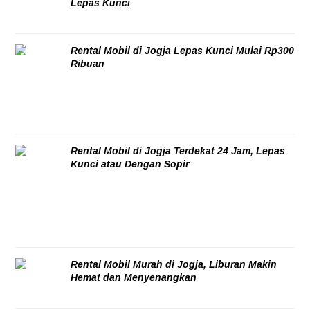
Lepas Kunci
06/08/2026
Rental Mobil di Jogja Lepas Kunci Mulai Rp300
Ribuan
06/08/2026
Rental Mobil di Jogja Terdekat 24 Jam, Lepas
Kunci atau Dengan Sopir
06/08/2026
Rental Mobil Murah di Jogja, Liburan Makin
Hemat dan Menyenangkan
05/08/2026