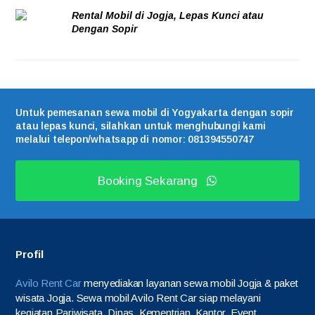
Rental Mobil di Jogja, Lepas Kunci atau
Dengan Sopir
05/08/2026
Untuk pemesanan sewa mobil di Yogyakarta dengan sopir
atau lepas kunci, silahkan untuk menghubungi kami
melalui telepon/whatsapp di nomor: 081394550747
Booking Sekarang
Profil
Avilo Rent Car
menyediakan layanan sewa mobil Jogja & paket
wisata Jogja. Sewa mobil Avilo Rent Car siap melayani
kegiatan Pariwisata, Dinas, Kementrian, Kantor, Event,