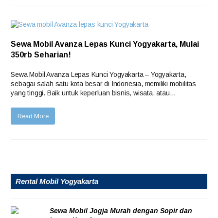
Sewa Mobil Avanza Lepas Kunci Yogyakarta, Mulai
350rb Seharian!
Sewa Mobil Avanza Lepas Kunci Yogyakarta – Yogyakarta,
sebagai salah satu kota besar di Indonesia, memiliki mobilitas
yang tinggi. Baik untuk keperluan bisnis, wisata, atau…
Read More
Rental Mobil Yogyakarta
Sewa Mobil Jogja Murah dengan Sopir dan