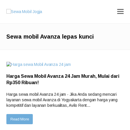
Sewa mobil Avanza lepas kunci
Harga Sewa Mobil Avanza 24 Jam Murah, Mulai dari
Rp350 Ribuan!
⁠Harga sewa mobil Avanza 24 jam - Jika Anda sedang mencari
layanan sewa mobil Avanza di Yogyakarta dengan harga yang
kompetitif dan layanan berkualitas, Avilo Rent…
Read More