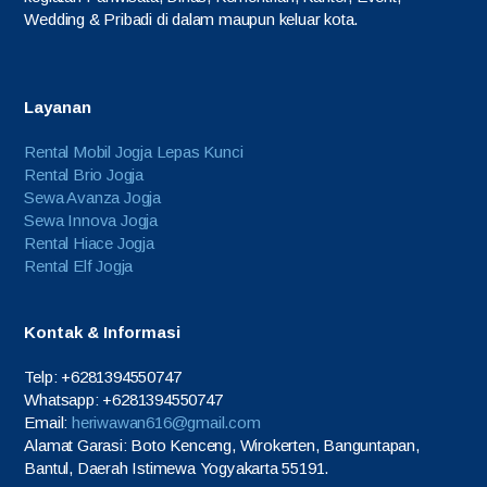
Wedding & Pribadi di dalam maupun keluar kota.
Layanan
Rental Mobil Jogja Lepas Kunci
Rental Brio Jogja
Sewa Avanza Jogja
Sewa Innova Jogja
Rental Hiace Jogja
Rental Elf Jogja
Kontak & Informasi
Telp: +6281394550747
Whatsapp: +6281394550747
Email:
heriwawan616@gmail.com
Alamat Garasi: Boto Kenceng, Wirokerten, Banguntapan,
Bantul, Daerah Istimewa Yogyakarta 55191.