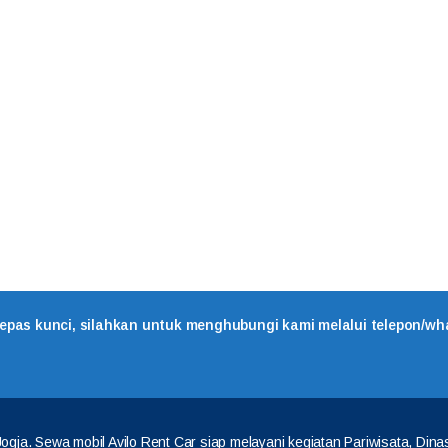
epas kunci, silahkan untuk menghubungi kami melalui telepon/wh
gja. Sewa mobil Avilo Rent Car siap melayani kegiatan Pariwisata, Dina