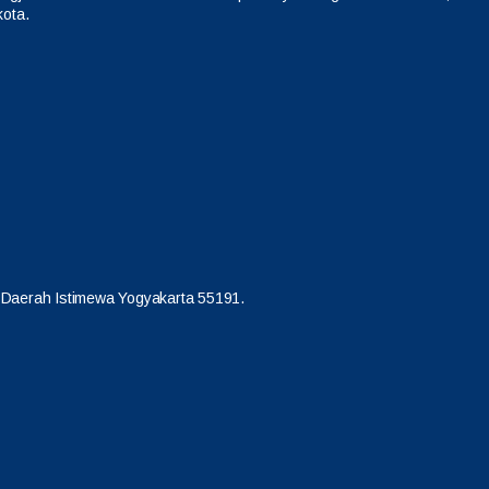
kota.
, Daerah Istimewa Yogyakarta 55191.