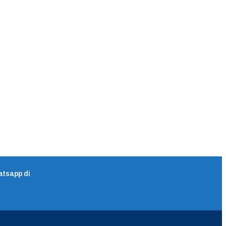
atsapp di