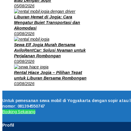
atau Dengan Sopir
05/08/2026
Liburan Hemat di Jogja: Cara
Mengatur Bujet Transportasi dan
Akomodasi
03/08/2026
Sewa Elf Jogja Murah Bersama
AviloRentCar: Solusi Nyaman untuk
Perjalanan Rombongan
03/08/2026
Rental Hiace Jogja – Pilihan Tepat
untuk Liburan Bersama Rombongan
03/08/2026
Untuk pemesanan sewa mobil di Yogyakarta dengan sopir atau l
nomor: 081394550747
Booking Sekarang
Profil