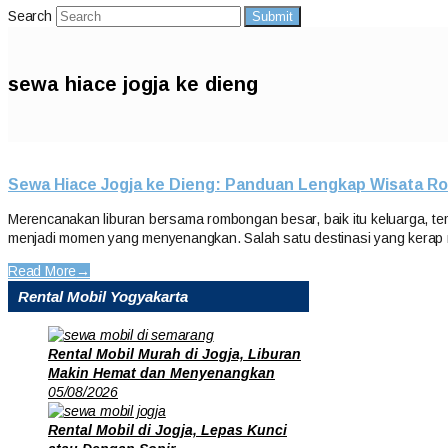
Search
Submit
sewa hiace jogja ke dieng
Sewa Hiace Jogja ke Dieng: Panduan Lengkap Wisata R
Merencanakan liburan bersama rombongan besar, baik itu keluarga, tem
menjadi momen yang menyenangkan. Salah satu destinasi yang kerap
Read More
→
Rental Mobil Yogyakarta
Rental Mobil Murah di Jogja, Liburan
Makin Hemat dan Menyenangkan
05/08/2026
Rental Mobil di Jogja, Lepas Kunci