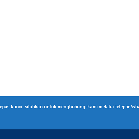
epas kunci, silahkan untuk menghubungi kami melalui telepon/wh