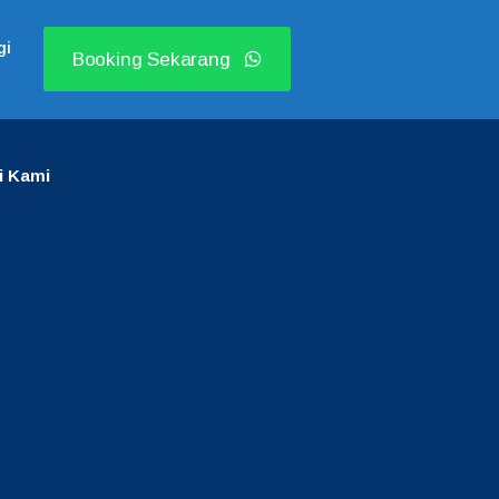
gi
Booking Sekarang
i Kami