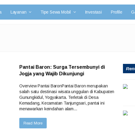
a
Layanan
Tipe Sewa Mobil
Investasi
Profile
Ga
Pantai Baron: Surga Tersembunyi di
Rent
Jogja yang Wajib Dikunjungi
Overview Pantai BaronPantai Baron merupakan
salah satu destinasi wisata unggulan di Kabupaten
Gunungkidul, Yogyakarta. Terletak di Desa
Kemadang, Kecamatan Tanjungsari, pantai ini
menawarkan keindahan alam…
Read More