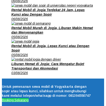
06/08/2026
Rental Mobil di Jogja Terdekat 24 Jam, Lepas
Kunci atau Dengan Sopir
06/08/2026
Rental Mobil Murah di Jogja, Liburan Makin Hemat
dan Menyenangkan
05/08/2026
Rental Mobil di Jogja, Lepas Kunci atau Dengan
Sopir
05/08/2026
Liburan Hemat di Jogja: Cara Mengatur Bujet
Transportasi dan Akomodasi
03/08/2026
Untuk pemesanan sewa mobil di Yogyakarta dengan
sopir atau lepas kunci, silahkan untuk menghubungi
kami melalui telepon/whatsapp di nomor: 081394550747
Booking Sekarang