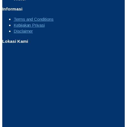
Informasi
Terms and Conditions
Kebijakan Privasi
Disclaimer
Lokasi Kami