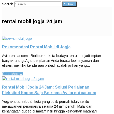
Search
Submit
rental mobil jogja 24 jam
Rekomendasi Rental Mobil di Jogja
Avilorentcar.com - Berlibur ke kota budaya tentu menjadi impian
banyak orang. Agar perjalanan Anda terasa lebih nyaman dan
efisien, memiliki kendaraan pribadi adalah pilihan yang…
Read More
→
Rental Mobil Jogja 24 Jam: Solusi Perjalanan
Fleksibel Kapan Saja Bersama Avilorentcar.com
Yogyakarta, sebuah kota yang tidak pernah tidur, selalu
menawarkan pesonanya selama 24 jam penuh. Mulai dari
kehangatan gudeg di malam hari hingga keindahan matahari