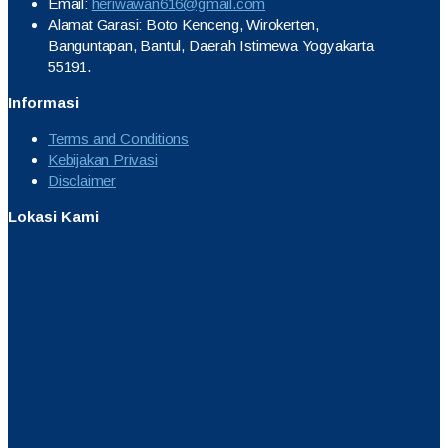
Email:
heriwawan616@gmail.com
Alamat Garasi: Boto Kenceng, Wirokerten,
Banguntapan, Bantul, Daerah Istimewa Yogyakarta
55191.
Informasi
Terms and Conditions
Kebijakan Privasi
Disclaimer
Lokasi Kami