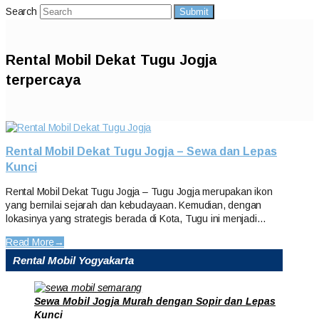
Search
Submit
Rental Mobil Dekat Tugu Jogja
terpercaya
Rental Mobil Dekat Tugu Jogja – Sewa dan Lepas
Kunci
Rental Mobil Dekat Tugu Jogja – Tugu Jogja merupakan ikon
yang bernilai sejarah dan kebudayaan. Kemudian, dengan
lokasinya yang strategis berada di Kota, Tugu ini menjadi…
Read More
→
Rental Mobil Yogyakarta
Sewa Mobil Jogja Murah dengan Sopir dan Lepas
Kunci