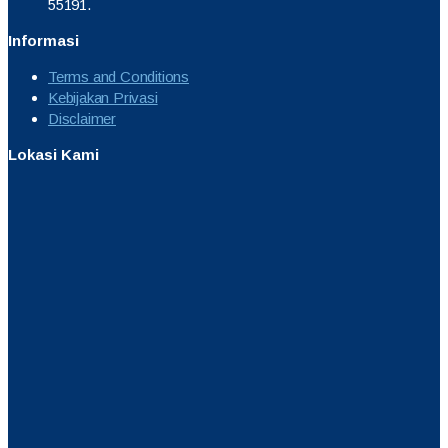
55191.
Informasi
Terms and Conditions
Kebijakan Privasi
Disclaimer
Lokasi Kami