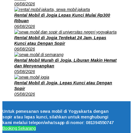
06/08/2026
Rental Mobil di Jogja Lepas Kunci Mulai Rp300
Ribuan
06/08/2026
Rental Mobil di Jogja Terdekat 24 Jam, Lepas
Kunci atau Dengan Sopir
06/08/2026
Rental Mobil Murah di Jogja, Liburan Makin Hemat
dan Menyenangkan
05/08/2026
Rental Mobil di Jogja, Lepas Kunci atau Dengan
Sopir
05/08/2026
Untuk pemesanan sewa mobil di Yogyakarta dengan
sopir atau lepas kunci, silahkan untuk menghubungi
kami melalui telepon/whatsapp di nomor: 081394550747
Booking Sekarang