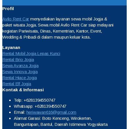
Profil
Avilo Rent Car
menyediakan layanan sewa mobil Jogja &
paket wisata Jogja. Sewa mobil Avilo Rent Car siap melayani
kegiatan Pariwisata, Dinas, Kementrian, Kantor, Event,
Wedding & Pribadi di dalam maupun keluar kota.
Layanan
Rental Mobil Jogja Lepas Kunci
Rental Brio Jogja
Sewa Avanza Jogja
Sewa Innova Jogja
Rental Hiace Jogja
Rental Elf Jogja
Kontak & Informasi
Telp: +6281394550747
Whatsapp: +6281394550747
Email:
heriwawan616@gmail.com
Alamat Garasi: Boto Kenceng, Wirokerten,
Banguntapan, Bantul, Daerah Istimewa Yogyakarta