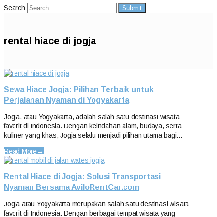
Search
Submit
rental hiace di jogja
Sewa Hiace Jogja: Pilihan Terbaik untuk
Perjalanan Nyaman di Yogyakarta
Jogja, atau Yogyakarta, adalah salah satu destinasi wisata
favorit di Indonesia. Dengan keindahan alam, budaya, serta
kuliner yang khas, Jogja selalu menjadi pilihan utama bagi…
Read More
→
Rental Hiace di Jogja: Solusi Transportasi
Nyaman Bersama AviloRentCar.com
Jogja atau Yogyakarta merupakan salah satu destinasi wisata
favorit di Indonesia. Dengan berbagai tempat wisata yang