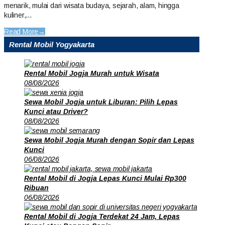
menarik, mulai dari wisata budaya, sejarah, alam, hingga
kuliner,…
Read More
→
Rental Mobil Yogyakarta
Rental Mobil Jogja Murah untuk Wisata
08/08/2026
Sewa Mobil Jogja untuk Liburan: Pilih Lepas
Kunci atau Driver?
08/08/2026
Sewa Mobil Jogja Murah dengan Sopir dan Lepas
Kunci
06/08/2026
Rental Mobil di Jogja Lepas Kunci Mulai Rp300
Ribuan
06/08/2026
Rental Mobil di Jogja Terdekat 24 Jam, Lepas