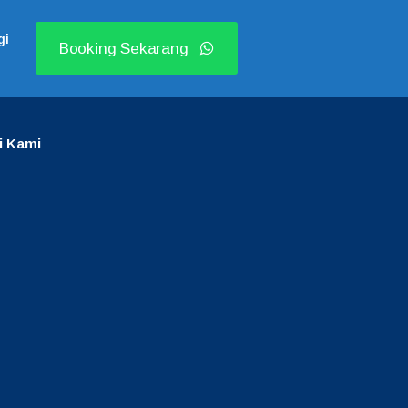
gi
Booking Sekarang
i Kami