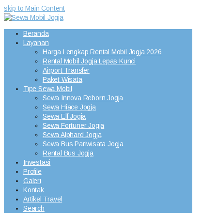
skip to Main Content
Beranda
Layanan
Harga Lengkap Rental Mobil Jogja 2026
Rental Mobil Jogja Lepas Kunci
Airport Transfer
Paket Wisata
Tipe Sewa Mobil
Sewa Innova Reborn Jogja
Sewa Hiace Jogja
Sewa Elf Jogja
Sewa Fortuner Jogja
Sewa Alphard Jogja
Sewa Bus Pariwisata Jogja
Rental Bus Jogja
Investasi
Profile
Galeri
Kontak
Artikel Travel
Search