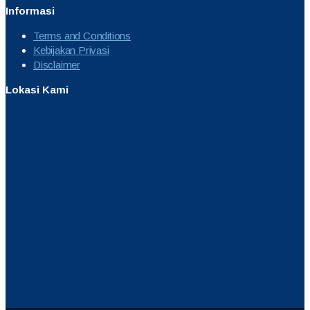
Informasi
Terms and Conditions
Kebijakan Privasi
Disclaimer
Lokasi Kami