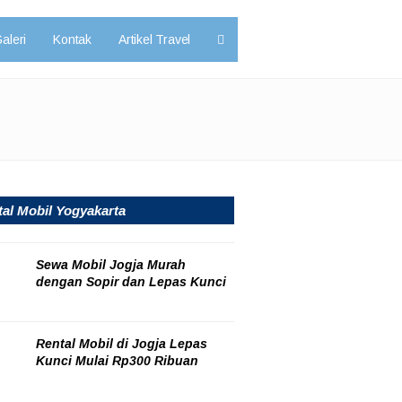
aleri
Kontak
Artikel Travel
al Mobil Yogyakarta
Sewa Mobil Jogja Murah
dengan Sopir dan Lepas Kunci
06/08/2026
Rental Mobil di Jogja Lepas
Kunci Mulai Rp300 Ribuan
06/08/2026