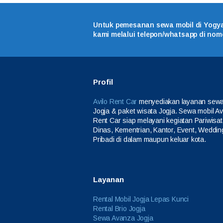
Untuk pemesanan sewa mobil di Yogya
kami melalui telepon/whatsapp di nom
Profil
Avilo Rent Car
menyediakan layanan sewa
Jogja & paket wisata Jogja. Sewa mobil Av
Rent Car siap melayani kegiatan Pariwisat
Dinas, Kementrian, Kantor, Event, Weddin
Pribadi di dalam maupun keluar kota.
Layanan
Rental Mobil Jogja Lepas Kunci
Rental Brio Jogja
Sewa Avanza Jogja