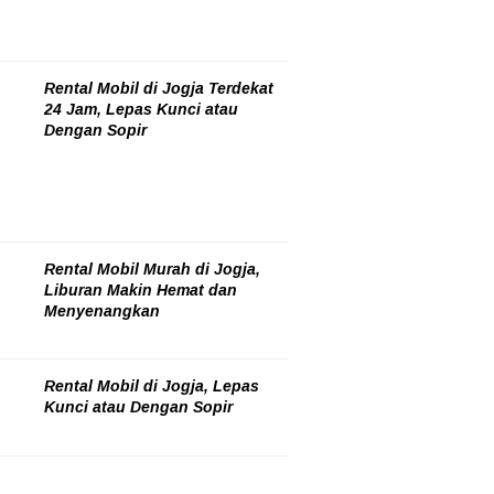
Rental Mobil di Jogja Terdekat
24 Jam, Lepas Kunci atau
Dengan Sopir
06/08/2026
Rental Mobil Murah di Jogja,
Liburan Makin Hemat dan
Menyenangkan
05/08/2026
Rental Mobil di Jogja, Lepas
Kunci atau Dengan Sopir
05/08/2026