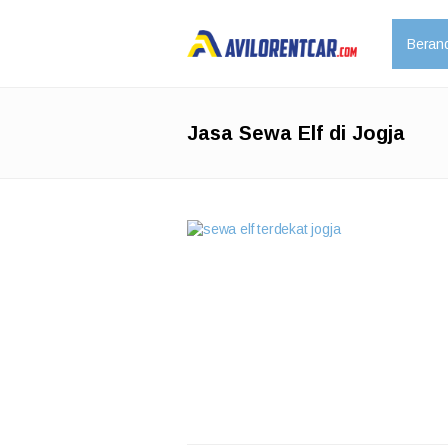
Beran
Jasa Sewa Elf di Jogja