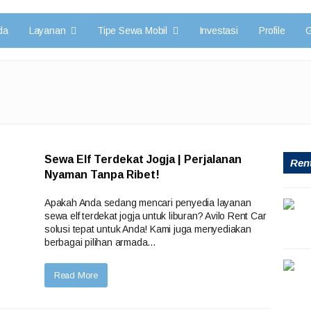
da
Layanan
Tipe Sewa Mobil
Investasi
Profile
G
Sewa Elf Terdekat Jogja | Perjalanan
Rent
Nyaman Tanpa Ribet!
Apakah Anda sedang mencari penyedia layanan
sewa elf terdekat jogja untuk liburan? Avilo Rent Car
solusi tepat untuk Anda! Kami juga menyediakan
berbagai pilihan armada…
Read More