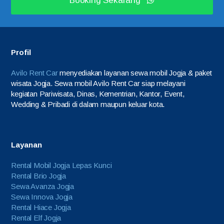
Profil
Avilo Rent Car
menyediakan layanan sewa mobil Jogja & paket
wisata Jogja. Sewa mobil Avilo Rent Car siap melayani
kegiatan Pariwisata, Dinas, Kementrian, Kantor, Event,
Wedding & Pribadi di dalam maupun keluar kota.
Layanan
Rental Mobil Jogja Lepas Kunci
Rental Brio Jogja
Sewa Avanza Jogja
Sewa Innova Jogja
Rental Hiace Jogja
Rental Elf Jogja