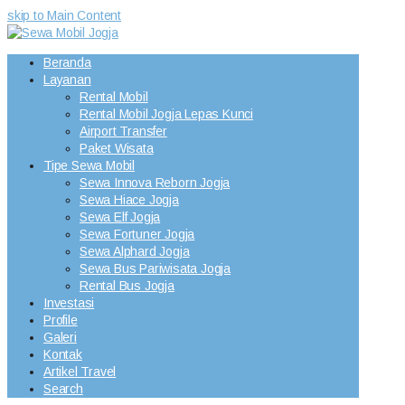
skip to Main Content
Beranda
Layanan
Rental Mobil
Rental Mobil Jogja Lepas Kunci
Airport Transfer
Paket Wisata
Tipe Sewa Mobil
Sewa Innova Reborn Jogja
Sewa Hiace Jogja
Sewa Elf Jogja
Sewa Fortuner Jogja
Sewa Alphard Jogja
Sewa Bus Pariwisata Jogja
Rental Bus Jogja
Investasi
Profile
Galeri
Kontak
Artikel Travel
Search