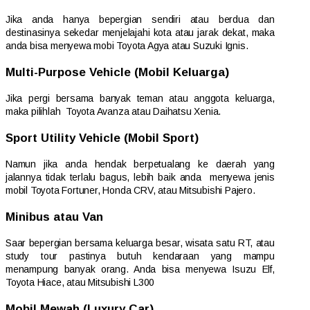
Jika anda hanya bepergian sendiri atau berdua dan
destinasinya sekedar menjelajahi kota atau jarak dekat, maka
anda bisa menyewa mobi Toyota Agya atau Suzuki Ignis.
Multi-Purpose Vehicle (Mobil Keluarga)
Jika pergi bersama banyak teman atau anggota keluarga,
maka pilihlah Toyota Avanza atau Daihatsu Xenia.
Sport Utility Vehicle (Mobil Sport)
Namun jika anda hendak berpetualang ke daerah yang
jalannya tidak terlalu bagus, lebih baik anda menyewa jenis
mobil Toyota Fortuner, Honda CRV, atau Mitsubishi Pajero.
Minibus atau Van
Saar bepergian bersama keluarga besar, wisata satu RT, atau
study tour pastinya butuh kendaraan yang mampu
menampung banyak orang. Anda bisa menyewa Isuzu Elf,
Toyota Hiace, atau Mitsubishi L300
Mobil Mewah (Luxury Car)