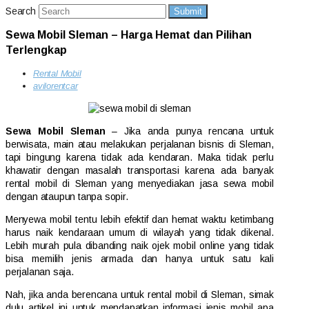
Search
Submit
Sewa Mobil Sleman – Harga Hemat dan Pilihan
Terlengkap
Rental Mobil
avilorentcar
Sewa Mobil Sleman
– Jika anda punya rencana untuk
berwisata, main atau melakukan perjalanan bisnis di Sleman,
tapi bingung karena tidak ada kendaran. Maka tidak perlu
khawatir dengan masalah transportasi karena ada banyak
rental mobil di Sleman yang menyediakan jasa sewa mobil
dengan ataupun tanpa sopir.
Menyewa mobil tentu lebih efektif dan hemat waktu ketimbang
harus naik kendaraan umum di wilayah yang tidak dikenal.
Lebih murah pula dibanding naik ojek mobil online yang tidak
bisa memilih jenis armada dan hanya untuk satu kali
perjalanan saja.
Nah, jika anda berencana untuk rental mobil di Sleman, simak
dulu artikel ini untuk mendapatkan informasi jenis mobil apa