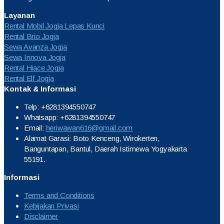
Layanan
Rental Mobil Jogja Lepas Kunci
Rental Brio Jogja
Sewa Avanza Jogja
Sewa Innova Jogja
Rental Hiace Jogja
Rental Elf Jogja
Kontak & Informasi
Telp: +6281394550747
Whatsapp: +6281394550747
Email:
heriwawan616@gmail.com
Alamat Garasi: Boto Kenceng, Wirokerten,
Banguntapan, Bantul, Daerah Istimewa Yogyakarta
55191.
Informasi
Terms and Conditions
Kebijakan Privasi
Disclaimer