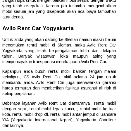
Jangan lupa untuk mengembalikan mobil sesuai dengan waktu
yang telah disepakati. Karena jika terlambat mengembalikan
mobil sesuai jam yang disepakati akan ada biaya tambahan
atau denda.
Avilo Rent Car Yogyakarta
Untuk anda yang akan datang ke Sleman namun masih belum
menemukan rental mobil di Sleman, maka Avilo Rent Car
Yogyakarta yang telah berpengalaman lebih dari delapan
tahun. Banyak wisatawan lokal maupun asing yang
mempercayakan transportasi mereka pada Avilo Rent Car.
Kapanpun anda butuh rental mobil bahkan tengah malam
sekalipun, CS Avilo Rent Car aktif selama 24 jam untuk
membantu anda. Avilo Rent Car juga menawarkan garansi
harga termurah dan memberikan fasilitas asuransi all risk di
setiap perjalanan.
Beberapa layanan Avilo Rent Car diantaranya rental mobil
dengan sopir, rental mobil lepas kunci, , rental mobil ke luar
kota, rental mobil drop-off, rental mobil antar-jemput di Bandara
YIA (Yogyakarta International Airport), Yogyakarta Chauffeur
dan lainnya.