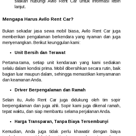
silakan hubungi Avilo Rent Car untuk informasi lebih
lanjut.
Mengapa Harus Avilo Rent Car?
Bukan sekadar jasa sewa mobil biasa, Avilo Rent Car juga
memberikan pengalaman berkendara yang nyaman dan juga
menyenangkan. Berikut keunggulan kami:
Unit Bersih dan Terawat
Pertama-tama, setiap unit kendaraan yang kami sediakan
selalu dalam kondisi prima. Mobil dibersihkan secara rutin, baik
bagian luar maupun dalam, sehingga memastikan kenyamanan
dan keamanan Anda.
Driver Berpengalaman dan Ramah
Selain itu, Avilo Rent Car juga didukung oleh tim sopir
berpengalaman dan juga ahli. Sopir kami juga dikenal ramah,
tepat waktu, dan siap membantu selama perjalanan Anda.
Harga Transparan, Tanpa Biaya Tersembunyi
Kemudian, Anda juga tidak perlu khawatir dengan biaya