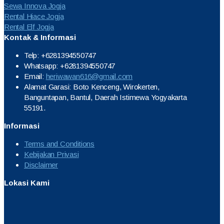
Sewa Innova Jogja
Rental Hiace Jogja
Rental Elf Jogja
Kontak & Informasi
Telp: +6281394550747
Whatsapp: +6281394550747
Email:
heriwawan616@gmail.com
Alamat Garasi: Boto Kenceng, Wirokerten,
Banguntapan, Bantul, Daerah Istimewa Yogyakarta
55191.
Informasi
Terms and Conditions
Kebijakan Privasi
Disclaimer
Lokasi Kami