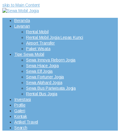
skip to Main Content
Beranda
Layanan
Rental Mobil
Rental Mobil Jogja Lepas Kunci
Airport Transfer
Paket Wisata
Tipe Sewa Mobil
Sewa Innova Reborn Jogja
Sewa Hiace Jogja
Sewa Elf Jogja
Sewa Fortuner Jogja
Sewa Alphard Jogja
Sewa Bus Pariwisata Jogja
Rental Bus Jogja
Investasi
Profile
Galeri
Kontak
Artikel Travel
Search