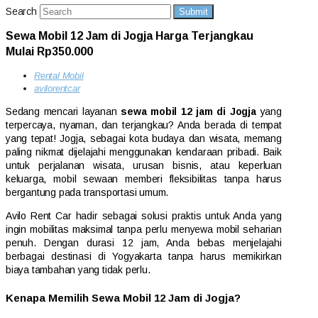
Search
Submit
Sewa Mobil 12 Jam di Jogja Harga Terjangkau
Mulai Rp350.000
Rental Mobil
avilorentcar
Sedang mencari layanan
sewa mobil 12 jam di Jogja
yang
terpercaya, nyaman, dan terjangkau? Anda berada di tempat
yang tepat! Jogja, sebagai kota budaya dan wisata, memang
paling nikmat dijelajahi menggunakan kendaraan pribadi. Baik
untuk perjalanan wisata, urusan bisnis, atau keperluan
keluarga, mobil sewaan memberi fleksibilitas tanpa harus
bergantung pada transportasi umum.
Avilo Rent Car hadir sebagai solusi praktis untuk Anda yang
ingin mobilitas maksimal tanpa perlu menyewa mobil seharian
penuh. Dengan durasi 12 jam, Anda bebas menjelajahi
berbagai destinasi di Yogyakarta tanpa harus memikirkan
biaya tambahan yang tidak perlu.
Kenapa Memilih Sewa Mobil 12 Jam di Jogja?