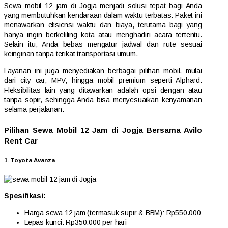
Sewa mobil 12 jam di Jogja menjadi solusi tepat bagi Anda
yang membutuhkan kendaraan dalam waktu terbatas. Paket ini
menawarkan efisiensi waktu dan biaya, terutama bagi yang
hanya ingin berkeliling kota atau menghadiri acara tertentu.
Selain itu, Anda bebas mengatur jadwal dan rute sesuai
keinginan tanpa terikat transportasi umum.
Layanan ini juga menyediakan berbagai pilihan mobil, mulai
dari city car, MPV, hingga mobil premium seperti Alphard.
Fleksibilitas lain yang ditawarkan adalah opsi dengan atau
tanpa sopir, sehingga Anda bisa menyesuaikan kenyamanan
selama perjalanan.
Pilihan Sewa Mobil 12 Jam di Jogja Bersama Avilo
Rent Car
1. Toyota Avanza
Spesifikasi:
Harga sewa 12 jam (termasuk supir & BBM): Rp550.000
Lepas kunci: Rp350.000 per hari