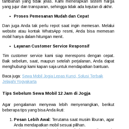
tambahan yang tidak jelas. Kami menerapkan sistem harga
yang jujur dan transparan, sehingga tidak ada kejutan di akhir.
Proses Pemesanan Mudah dan Cepat
Dan juga Anda tak perlu repot saat ingin memesan. Melalui
website atau kontak WhatsApp resmi, Anda bisa memesan
mobil hanya dalam hitungan menit.
Layanan Customer Service Responsif
Tim customer service kami siap merespons dengan cepat.
Baik sebelum, saat, maupun setelah perjalanan, Anda dapat
menghubungi kami kapan saja untuk mendapatkan bantuan.
Baca juga:
Sewa Mobil Jogja Lepas Kunci, Solusi Terbaik
Jelajahi Yogyakarta
Tips Sebelum Sewa Mobil 12 Jam di Jogja
Agar pengalaman menyewa lebih menyenangkan, berikut
beberapa tips yang bisa Anda ikuti:
Pesan Lebih Awal:
Terutama saat musim liburan, agar
Anda mendapatkan mobil sesuai pilihan.