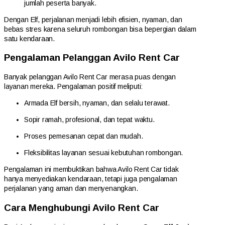
jumlah peserta banyak.
Dengan Elf, perjalanan menjadi lebih efisien, nyaman, dan
bebas stres karena seluruh rombongan bisa bepergian dalam
satu kendaraan.
Pengalaman Pelanggan Avilo Rent Car
Banyak pelanggan Avilo Rent Car merasa puas dengan
layanan mereka. Pengalaman positif meliputi:
Armada Elf bersih, nyaman, dan selalu terawat.
Sopir ramah, profesional, dan tepat waktu.
Proses pemesanan cepat dan mudah.
Fleksibilitas layanan sesuai kebutuhan rombongan.
Pengalaman ini membuktikan bahwa Avilo Rent Car tidak
hanya menyediakan kendaraan, tetapi juga pengalaman
perjalanan yang aman dan menyenangkan.
Cara Menghubungi Avilo Rent Car