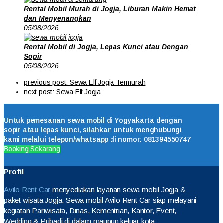
Rental Mobil Murah di Jogja, Liburan Makin Hemat
dan Menyenangkan
05/08/2026
Rental Mobil di Jogja, Lepas Kunci atau Dengan
Sopir
05/08/2026
previous post:
Sewa Elf Jogja Termurah
next post:
Sewa Elf Jogja
Untuk pemesanan sewa mobil di Yogyakarta dengan
sopir atau lepas kunci, silahkan untuk menghubungi
kami melalui telepon/whatsapp di nomor: 081394550747
Booking Sekarang
Profil
Avilo Rent Car
menyediakan layanan sewa mobil Jogja &
paket wisata Jogja. Sewa mobil Avilo Rent Car siap melayani
kegiatan Pariwisata, Dinas, Kementrian, Kantor, Event,
Wedding & Pribadi di dalam maupun keluar kota.