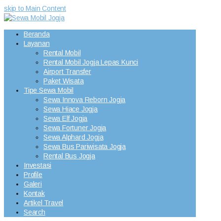
skip to Main Content
Beranda
Layanan
Rental Mobil
Rental Mobil Jogja Lepas Kunci
Airport Transfer
Paket Wisata
Tipe Sewa Mobil
Sewa Innova Reborn Jogja
Sewa Hiace Jogja
Sewa Elf Jogja
Sewa Fortuner Jogja
Sewa Alphard Jogja
Sewa Bus Pariwisata Jogja
Rental Bus Jogja
Investasi
Profile
Galeri
Kontak
Artikel Travel
Search