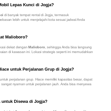
Mobil
Lepas
Kunci
di
Jogja?
ci
di
banyak
tempat
rental
di
Jogja,
termasuk
bebasan
lebih
untuk
menjelajahi
kota
sesuai
jadwal
Anda
kat
Malioboro?
okasi
dekat
dengan
Malioboro
,
sehingga
Anda
bisa
langsung
maian
di
kawasan
ini.
Lokasi
strategis
seperti
ini
memudahkan
Hiace
untuk
Perjalanan
Grup
di
Jogja?
untuk
perjalanan
grup.
Hiace
memiliki
kapasitas
besar,
dapat
n
sangat
nyaman
untuk
perjalanan
jauh.
Anda
bisa
menyewa
a
untuk
Disewa
di
Jogja?