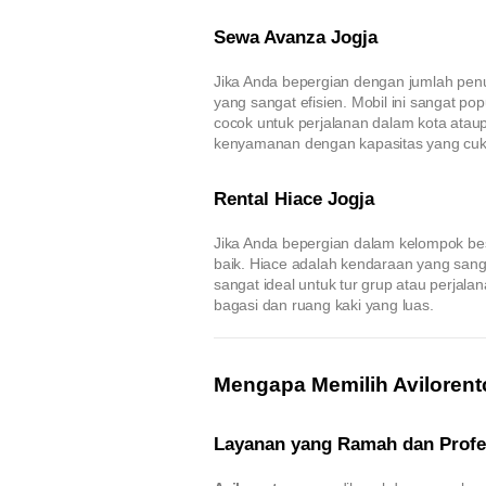
Sewa
Avanza
Jogja
Jika
Anda
bepergian
dengan
jumlah
pen
yang
sangat
efisien.
Mobil
ini
sangat
pop
cocok
untuk
perjalanan
dalam
kota
atau
kenyamanan
dengan
kapasitas
yang
cu
Rental
Hiace
Jogja
Jika
Anda
bepergian
dalam
kelompok
be
baik.
Hiace
adalah
kendaraan
yang
san
sangat
ideal
untuk
tur
grup
atau
perjala
bagasi
dan
ruang
kaki
yang
luas.
Mengapa
Memilih
Avilorent
Layanan
yang
Ramah
dan
Profe