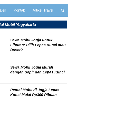
leri
Kontak
Artikel Travel
al Mobil Yogyakarta
Sewa Mobil Jogja untuk
Liburan: Pilih Lepas Kunci atau
Driver?
08/08/2026
Sewa Mobil Jogja Murah
dengan Sopir dan Lepas Kunci
06/08/2026
Rental Mobil di Jogja Lepas
Kunci Mulai Rp300 Ribuan
06/08/2026