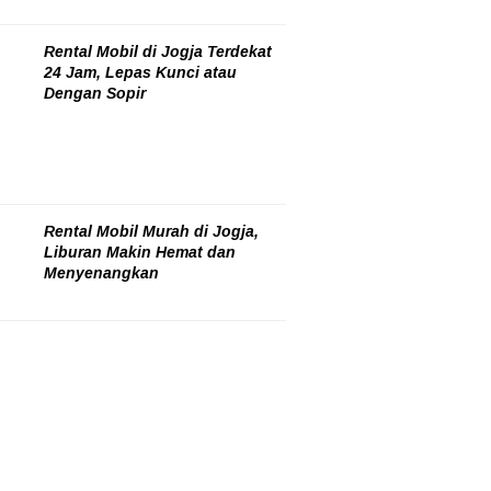
Rental Mobil di Jogja Terdekat
24 Jam, Lepas Kunci atau
Dengan Sopir
06/08/2026
Rental Mobil Murah di Jogja,
Liburan Makin Hemat dan
Menyenangkan
05/08/2026