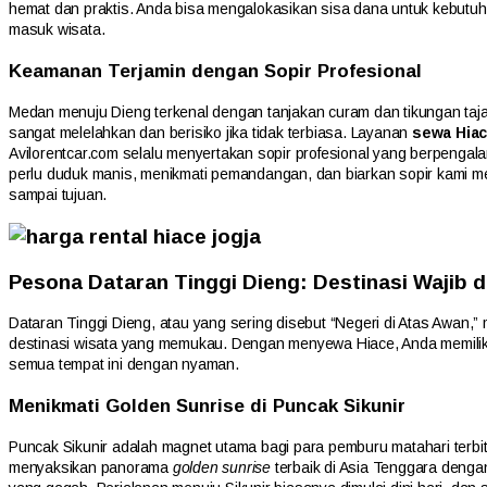
hemat dan praktis. Anda bisa mengalokasikan sisa dana untuk kebutuhan 
masuk wisata.
Keamanan Terjamin dengan Sopir Profesional
Medan menuju Dieng terkenal dengan tanjakan curam dan tikungan taj
sangat melelahkan dan berisiko jika tidak terbiasa. Layanan
sewa Hiac
Avilorentcar.com selalu menyertakan sopir profesional yang berpengal
perlu duduk manis, menikmati pemandangan, dan biarkan sopir kami 
sampai tujuan.
Pesona Dataran Tinggi Dieng: Destinasi Wajib d
Dataran Tinggi Dieng, atau yang sering disebut “Negeri di Atas Awan
destinasi wisata yang memukau. Dengan menyewa Hiace, Anda memiliki 
semua tempat ini dengan nyaman.
Menikmati Golden Sunrise di Puncak Sikunir
Puncak Sikunir adalah magnet utama bagi para pemburu matahari terbit.
menyaksikan panorama
golden sunrise
terbaik di Asia Tenggara denga