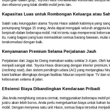
bepergian dalam grup, Toyota Hiace menawarkan kombinasi sempurna
dan efisiensi yang tidak dimiliki mobil jenis lain.
Kapasitas Luas untuk Rombongan Keluarga atau Sa
Salah satu keunggulan utama Toyota Hiace adalah kabinnya yang sang
penumpang hingga 15 orang, Anda dapat mengajak seluruh anggota kelu
berpisah dalam beberapa mobil. Hal ini tentu saja mempererat kebersa
itu, ruang bagasi yang luas memastikan semua barang bawaan, mulai da
terakomodasi dengan baik.
Kenyamanan Premium Selama Perjalanan Jauh
Perjalanan dari Jogja ke Dieng memakan waktu sekitar 3-4 jam. Oleh ka
menjadi sangat vital. Toyota Hiace dirancang dengan interior premium,
(
reclining seat
), dan sistem pendingin udara (AC) yang menjangkau hin
kami bahkan dilengkapi dengan fasilitas hiburan seperti layar TV dan s
kebosanan selama di jalan.
Efisiensi Biaya Dibandingkan Kendaraan Pribadi
Jika Anda menghitung secara cermat, menggunakan beberapa mobil pr
justru akan lebih boros. Anda perlu mengeluarkan biaya untuk bahan bak
mobil. Dengan menyewa satu unit Hiace, semua biaya tersebut menjadi