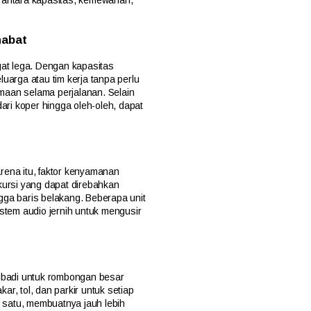
 antara kapasitas, kemewahan,
habat
at lega. Dengan kapasitas
arga atau tim kerja tanpa perlu
maan selama perjalanan. Selain
ri koper hingga oleh-oleh, dapat
rena itu, faktor kenyamanan
 kursi yang dapat direbahkan
gga baris belakang. Beberapa unit
istem audio jernih untuk mengusir
ibadi untuk rombongan besar
ar, tol, dan parkir untuk setiap
 satu, membuatnya jauh lebih