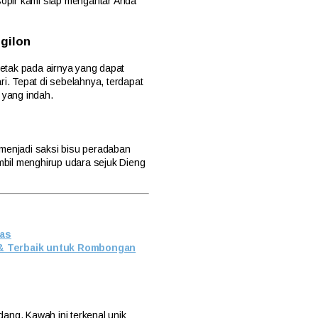
 sopir kami siap mengantar Anda
gilon
rletak pada airnya yang dapat
. Tepat di sebelahnya, terdapat
 yang indah.
 menjadi saksi bisu peradaban
mbil menghirup udara sejuk Dieng
tas
 & Terbaik untuk Rombongan
ang. Kawah ini terkenal unik