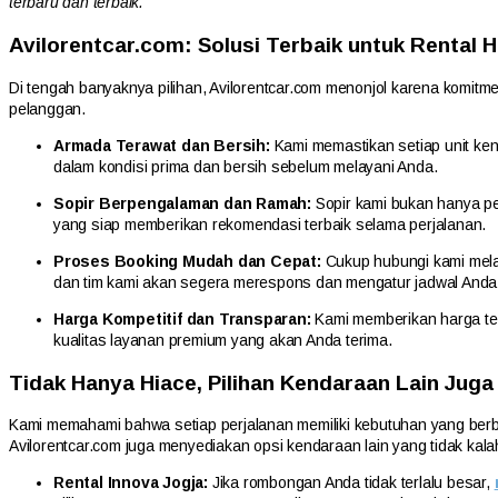
terbaru dan terbaik.
Avilorentcar.com: Solusi Terbaik untuk Rental H
Di tengah banyaknya pilihan, Avilorentcar.com menonjol karena komit
pelanggan.
Armada Terawat dan Bersih:
Kami memastikan setiap unit ken
dalam kondisi prima dan bersih sebelum melayani Anda.
Sopir Berpengalaman dan Ramah:
Sopir kami bukan hanya p
yang siap memberikan rekomendasi terbaik selama perjalanan.
Proses Booking Mudah dan Cepat:
Cukup hubungi kami mela
dan tim kami akan segera merespons dan mengatur jadwal Anda
Harga Kompetitif dan Transparan:
Kami memberikan harga te
kualitas layanan premium yang akan Anda terima.
Tidak Hanya Hiace, Pilihan Kendaraan Lain Juga
Kami memahami bahwa setiap perjalanan memiliki kebutuhan yang berbe
Avilorentcar.com juga menyediakan opsi kendaraan lain yang tidak kalah
Rental Innova Jogja:
Jika rombongan Anda tidak terlalu besar,