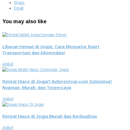
Share
Email
You may also like
Liburan Hemat di Jogja: Cara Mengatur Bujet
Transportasi dan Akomodasi
Artikel
Rental Hiace di Jogja? Avilorentcar.com Solusinya!
Nyaman, Murah, dan Terpercaya
Artikel
Rental Hiace di Jogja Murah dan Berkualitas
Artikel