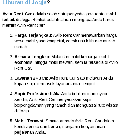
Liburan di Jogja
?
Avilo Rent Car
adalah salah satu penyedia jasa rental mobil
terbaik di Jogja. Berikut adalah alasan mengapa Anda harus
memilih Avilo Rent Car:
Harga Terjangkau:
Avilo Rent Car menawarkan harga
sewa mobil yang kompetitif, cocok untuk liburan murah
meriah.
Armada Lengkap:
Mulai dari mobil keluarga, mobil
ekonomis, hingga mobil mewah, semua tersedia di Avilo
Rent Car.
Layanan 24 Jam:
Avilo Rent Car siap melayani Anda
kapan saja, termasuk layanan antar-jemput.
Sopir Profesional:
Jika Anda tidak ingin menyetir
sendiri, Avilo Rent Car menyediakan sopir
berpengalaman yang ramah dan menguasai rute wisata
di Jogja.
Mobil Terawat:
Semua armada Avilo Rent Car dalam
kondisi prima dan bersih, menjamin kenyamanan
perjalanan Anda.