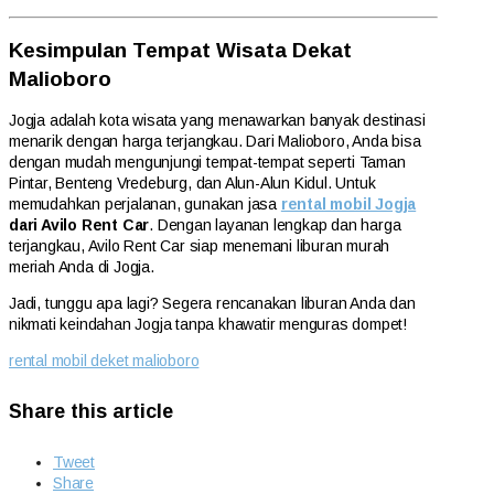
Kesimpulan Tempat Wisata Dekat
Malioboro
Jogja adalah kota wisata yang menawarkan banyak destinasi
menarik dengan harga terjangkau. Dari Malioboro, Anda bisa
dengan mudah mengunjungi tempat-tempat seperti Taman
Pintar, Benteng Vredeburg, dan Alun-Alun Kidul. Untuk
memudahkan perjalanan, gunakan jasa
rental mobil Jogja
dari Avilo Rent Car
. Dengan layanan lengkap dan harga
terjangkau, Avilo Rent Car siap menemani liburan murah
meriah Anda di Jogja.
Jadi, tunggu apa lagi? Segera rencanakan liburan Anda dan
nikmati keindahan Jogja tanpa khawatir menguras dompet!
rental mobil deket malioboro
Share this article
Tweet
Share