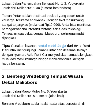
Lokasi: Jalan Panembahan Senopati No. 1-3, Yogyakarta
Jarak dari Malioboro: 1 km (5 menit berkendara)
Taman Pintar adalah destinasi edukasi yang cocok untuk
keluarga, terutama anak-anak. Dengan tiket masuk yang
sangat terjangkau (mulai dari Rp10.000), Anda bisa menikmati
berbagai wahana interaktif tentang sains dan teknologi.
Tempat ini juga dekat dengan Malioboro, sehingga mudah
dijangkau.
Tips:
Gunakan layanan
rental mobil Jogja
dari Avilo Rent
Car
untuk mengunjungi Taman Pintar dan destinasi lainnya
dengan nyaman. Avilo Rent Car menyediakan armada lengkap,
mulai dari mobil keluarga hingga mobil ekonomis, dengan
harga bersaing.
2.
Benteng Vredeburg Tempat Wisata
Dekat Malioboro
Lokasi: Jalan Margo Mulyo No. 6, Yogyakarta
Jarak dari Malioboro: 500 meter (jalan kaki)
Benteng Vredeburg adalah salah satu situs bersejarah di